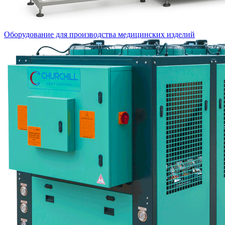
Оборудование для производства медицинских изделий