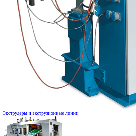
Экструдеры и экструзионные линии