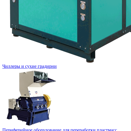
Чиллеры и сухие градирни
Периферийное оборудование для переработки пластмасс