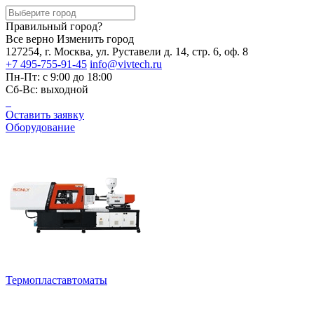
Правильный город?
Все верно
Изменить город
127254, г. Москва, ул. Руставели д. 14, стр. 6, оф. 8
+7 495-755-91-45
info@vivtech.ru
Пн-Пт: с 9:00 до 18:00
Сб-Вс: выходной
Оставить заявку
Оборудование
Термопластавтоматы