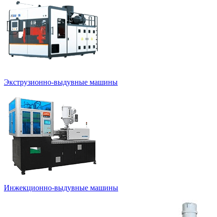
Экструзионно-выдувные машины
Инжекционно-выдувные машины