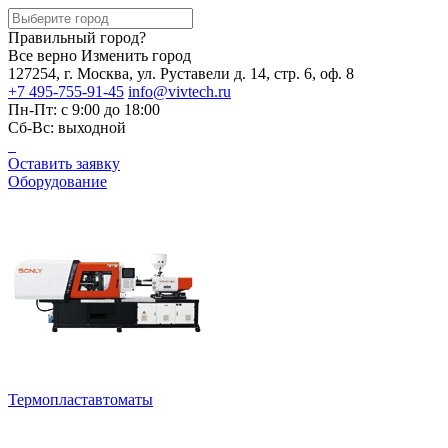
Правильный город?
Все верно
Изменить город
127254, г. Москва, ул. Руставели д. 14, стр. 6, оф. 8
+7 495-755-91-45
info@vivtech.ru
Пн-Пт: с 9:00 до 18:00
Сб-Вс: выходной
Оставить заявку
Оборудование
Термопластавтоматы