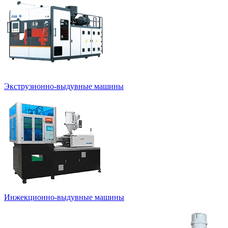
Экструзионно-выдувные машины
Инжекционно-выдувные машины