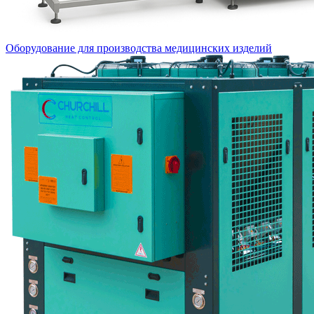
Оборудование для производства медицинских изделий