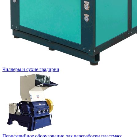
Чиллеры и сухие градирни
Периферийное оборудование для переработки пластмасс