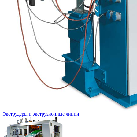
Экструдеры и экструзионные линии