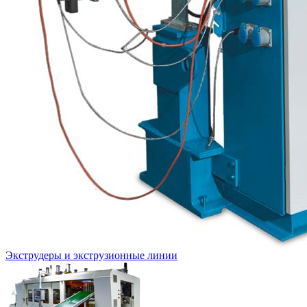
Экструдеры и экструзионные линии