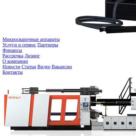
Микросварочные аппараты
Услуги и сервис
Партнеры
Финансы
Рассрочка
Лизинг
О компании
Новости
Статьи
Видео
Вакансии
Контакты