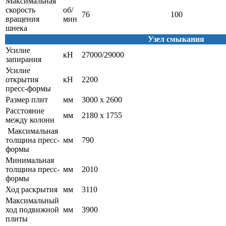
Максимальная
скорость
об/
76
100
вращения
мин
шнека
Узел смыкания
Усилие
кН
27000/29000
запирания
Усилие
открытия
кН
2200
пресс-формы
Размер плит
мм
3000 х 2600
Расстояние
мм
2180 х 1755
между колонн
Максимальная
толщина пресс-
мм
790
формы
Минимальная
толщина пресс-
мм
2010
формы
Ход раскрытия
мм
3110
Максимальный
ход подвижной
мм
3900
плиты