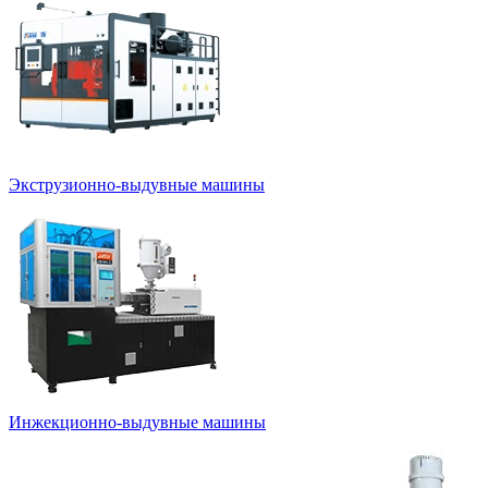
Экструзионно-выдувные машины
Инжекционно-выдувные машины