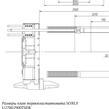
Размеры плит термопластавтомата SONLY
U2700/2900TSDK