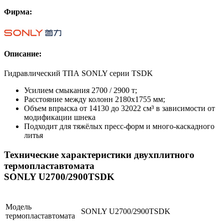
Фирма:
Описание:
Гидравлический ТПА SONLY серии TSDK
Усилием смыкания 2700 / 2900 т;
Расстояние между колонн 2180х1755 мм;
Объем впрыска от 14130 до 32022 см³ в зависимости от
модификации шнека
Подходит для тяжёлых пресс-форм и много-каскадного
литья
Технические характеристики двухплитного
термопластавтомата
SONLY U2700/2900TSDK
Модель
SONLY U2700/2900TSDK
термопластавтомата