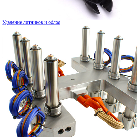
Удаление литников и облоя