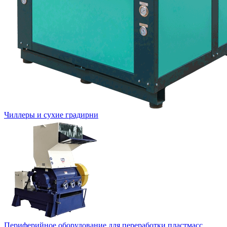
Чиллеры и сухие градирни
Периферийное оборудование для переработки пластмасс