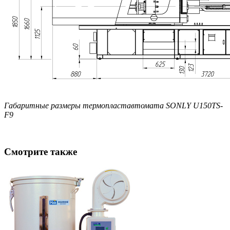
Габаритные размеры термопластавтомата SONLY U150TS-
F9
Смотрите также