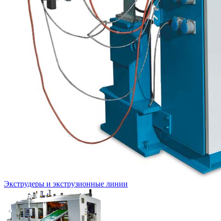
Экструдеры и экструзионные линии