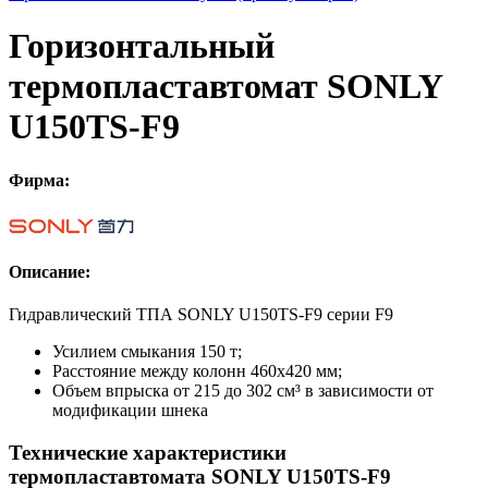
Горизонтальный
термопластавтомат SONLY
U150TS-F9
Фирма:
Описание:
Гидравлический ТПА SONLY U150TS-F9 серии F9
Усилием смыкания 150 т;
Расстояние между колонн 460х420 мм;
Объем впрыска от 215 до 302 см³ в зависимости от
модификации шнека
Технические характеристики
термопластавтомата SONLY U150TS-F9