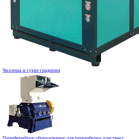
Чиллеры и сухие градирни
Периферийное оборудование для переработки пластмасс