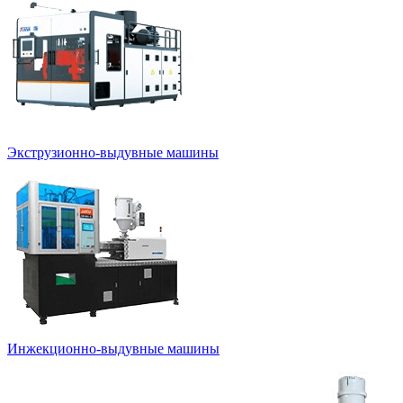
Экструзионно-выдувные машины
Инжекционно-выдувные машины