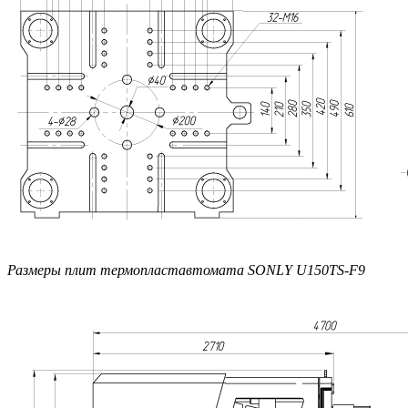
Размеры плит термопластавтомата SONLY U150TS-F9