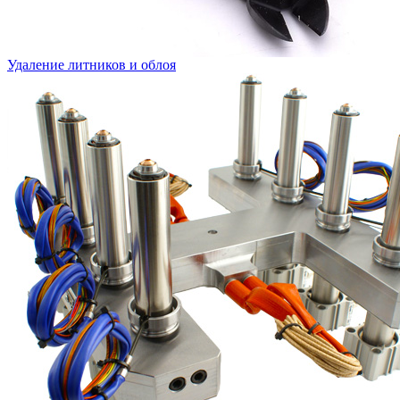
Удаление литников и облоя