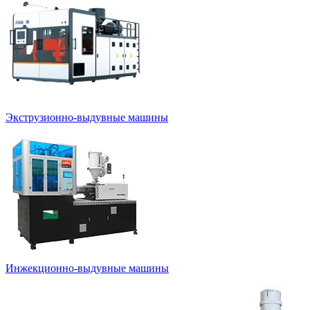
Экструзионно-выдувные машины
Инжекционно-выдувные машины