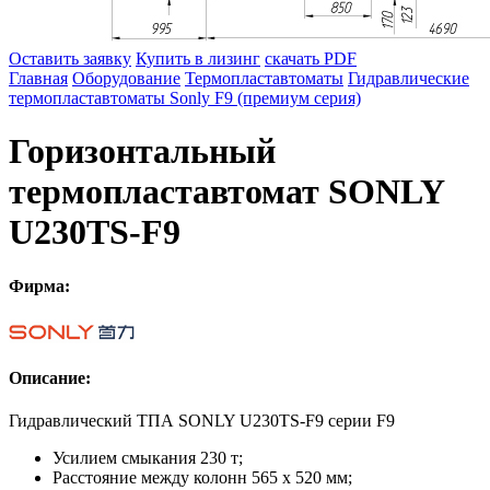
Оставить заявку
Купить в лизинг
скачать PDF
Главная
Оборудование
Термопластавтоматы
Гидравлические
термопластавтоматы Sonly F9 (премиум серия)
Горизонтальный
термопластавтомат SONLY
U230TS-F9
Фирма:
Описание:
Гидравлический ТПА SONLY U230TS-F9 серии F9
Усилием смыкания 230 т;
Расстояние между колонн 565 х 520 мм;