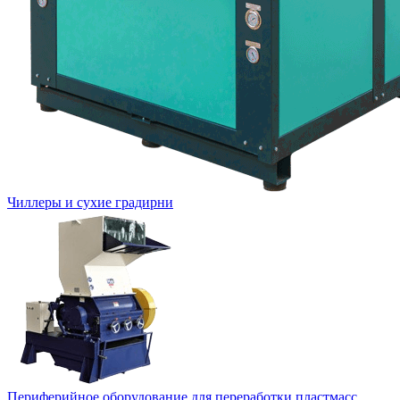
Чиллеры и сухие градирни
Периферийное оборудование для переработки пластмасс