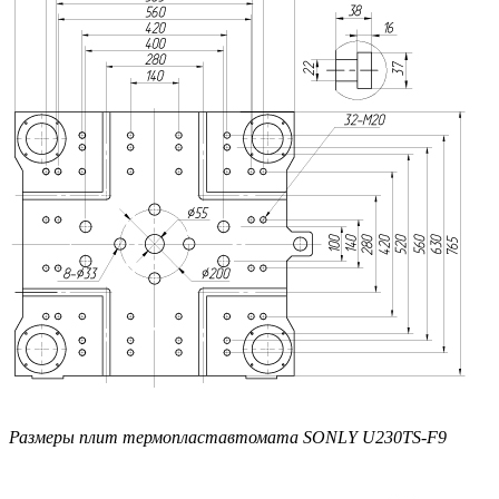
Размеры плит термопластавтомата SONLY U230TS-F9