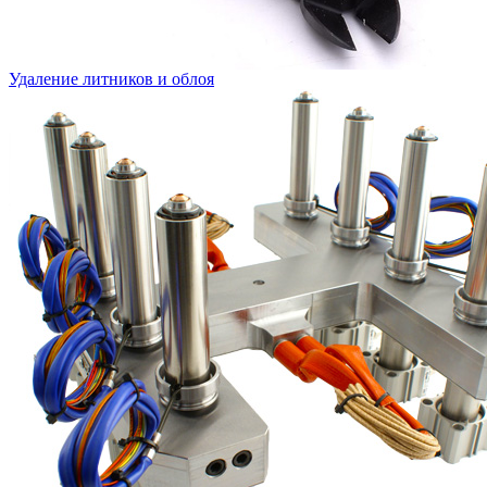
Удаление литников и облоя