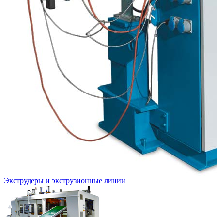
Экструдеры и экструзионные линии