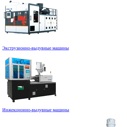
Экструзионно-выдувные машины
Инжекционно-выдувные машины