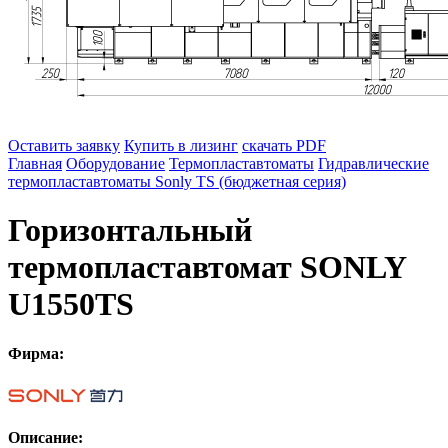
Оставить заявку
Купить в лизинг
скачать PDF
Главная
Оборудование
Термопластавтоматы
Гидравлические
термопластавтоматы Sonly TS (бюджетная серия)
Горизонтальный
термопластавтомат SONLY
U1550TS
Фирма:
Описание: