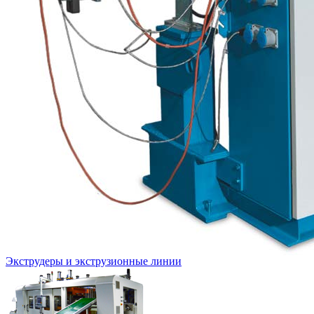
Экструдеры и экструзионные линии