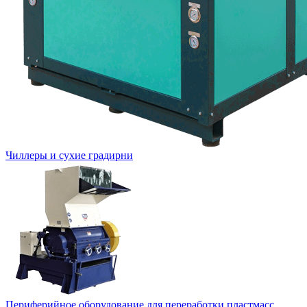
Чиллеры и сухие градирни
Периферийное оборудование для переработки пластмасс