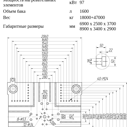
кВт
97
элементов
Объем бака
л
1600
Вес
кг
18000+47000
6900 х 2500 х 3700
Габаритные размеры
мм
8900 х 3400 х 2900