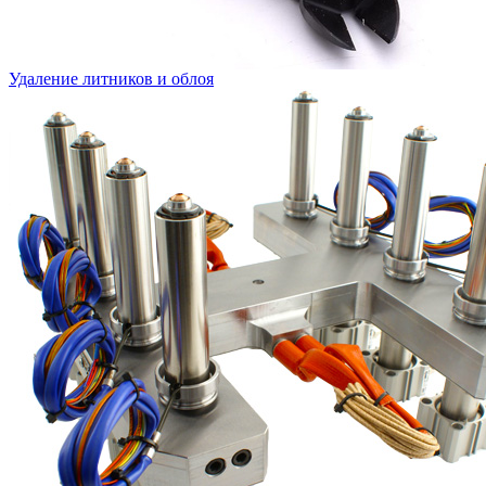
Удаление литников и облоя