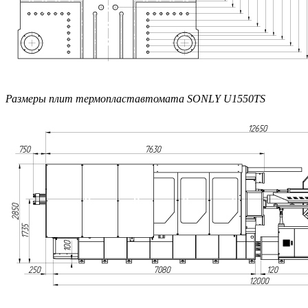
Размеры плит термопластавтомата SONLY U1550TS