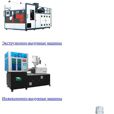
Экструзионно-выдувные машины
Инжекционно-выдувные машины