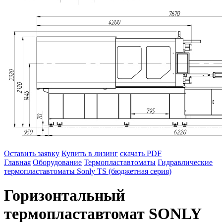
Оставить заявку
Купить в лизинг
скачать PDF
Главная
Оборудование
Термопластавтоматы
Гидравлические
термопластавтоматы Sonly TS (бюджетная серия)
Горизонтальный
термопластавтомат SONLY