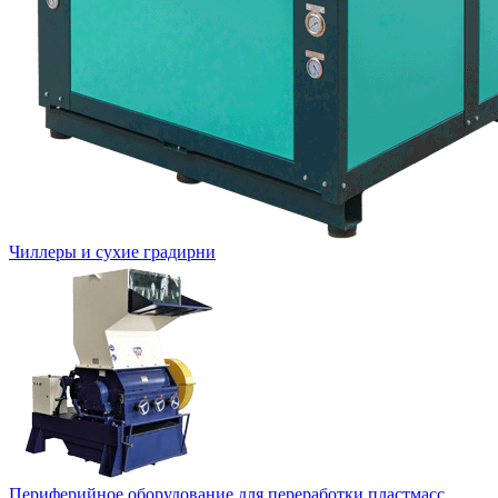
Чиллеры и сухие градирни
Периферийное оборудование для переработки пластмасс