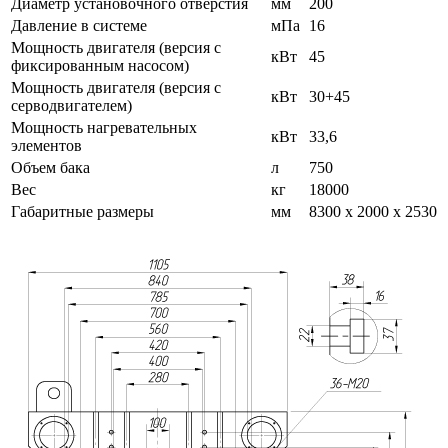
Диаметр установочного отверстия
мм
200
Давление в системе
мПа
16
Мощность двигателя (версия с
кВт
45
фиксированным насосом)
Мощность двигателя (версия с
кВт
30+45
серводвигателем)
Мощность нагревательных
кВт
33,6
элементов
Объем бака
л
750
Вес
кг
18000
Габаритные размеры
мм
8300 х 2000 х 2530