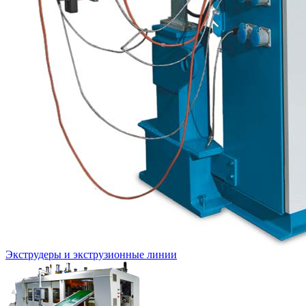
Экструдеры и экструзионные линии