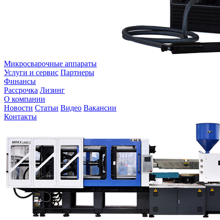
Микросварочные аппараты
Услуги и сервис
Партнеры
Финансы
Рассрочка
Лизинг
О компании
Новости
Статьи
Видео
Вакансии
Контакты