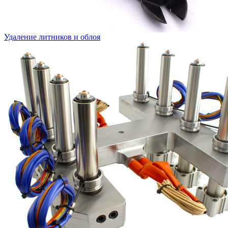
Удаление литников и облоя