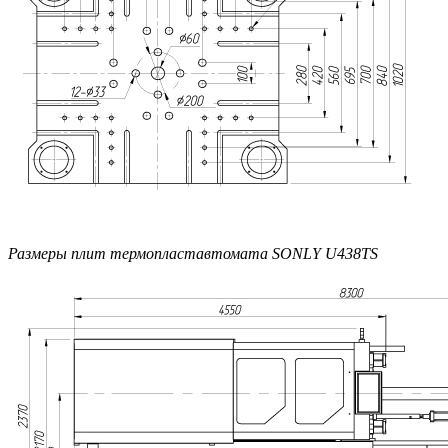
Размеры плит термопластавтомата SONLY U438TS