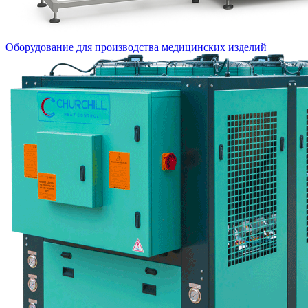
Оборудование для производства медицинских изделий