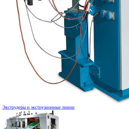
Экструдеры и экструзионные линии