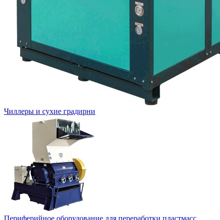
Чиллеры и сухие градирни
Периферийное оборудование для переработки пластмасс