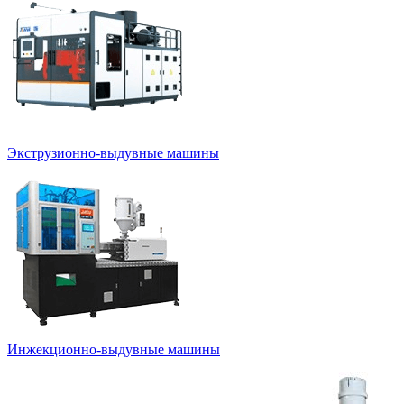
Экструзионно-выдувные машины
Инжекционно-выдувные машины