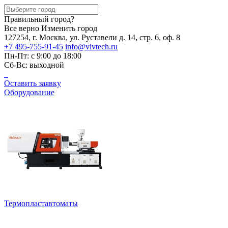
Правильный город?
Все верно
Изменить город
127254, г. Москва, ул. Руставели д. 14, стр. 6, оф. 8
+7 495-755-91-45
info@vivtech.ru
Пн-Пт: с 9:00 до 18:00
Сб-Вс: выходной
Оставить заявку
Оборудование
Термопластавтоматы