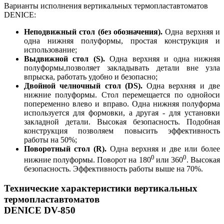
Варианты исполнения вертикальных термопластавтоматов
DENICE:
Неподвижный стол (без обозначения).
Одна верхняя и
одна нижняя полуформы, простая конструкция и
использование;
Выдвижной стол (S).
Одна верхняя и одна нижняя
полуформы,позволяет закладывать детали вне узла
впрыска, работать удобно и безопасно;
Двойной челночный стол (DS).
Одна верхняя и две
нижние полуформы. Стол перемещается по однойоси
попеременно влево и вправо. Одна нижняя полуформа
используется для формовки, а другая - для установки
закладной детали. Высокая безопасность. Подобная
конструкция позволяем повысить эффективность
работы на 50%;
Поворотный стол (R).
Одна верхняя и две или более
0
0
нижние полуформы. Поворот на 180
или 360
. Высокая
безопасность. Эффективность работы выше на 70%.
Технические характеристики вертикальных
термопластавтоматов
DENICE DV-850