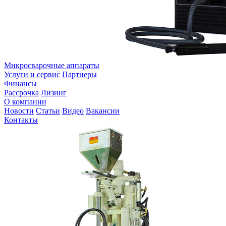
Микросварочные аппараты
Услуги и сервис
Партнеры
Финансы
Рассрочка
Лизинг
О компании
Новости
Статьи
Видео
Вакансии
Контакты