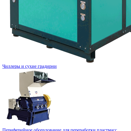
Чиллеры и сухие градирни
Периферийное оборудование для переработки пластмасс