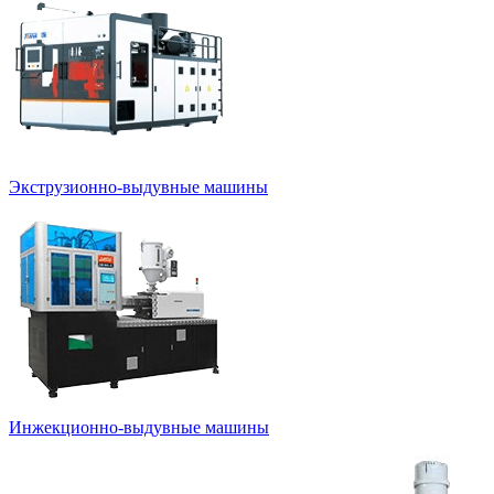
Экструзионно-выдувные машины
Инжекционно-выдувные машины