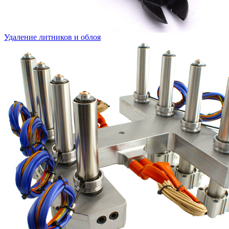
Удаление литников и облоя