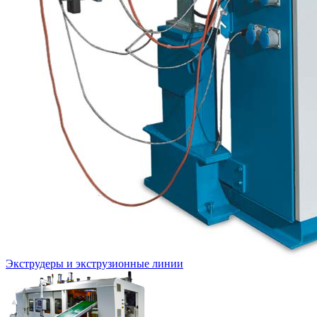
Экструдеры и экструзионные линии