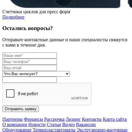
Счетчики циклов для пресс форм
Подробнее
Остались вопросы?
Отправьте контактные данные и наши специалисты свяжутся
с вами в течение дня.
Отправить заявку
Партнеры
Финансы
Рассрочка
Лизинг
Контакты
Карта сайта
О компании
Новости
Статьи
Видео
Вакансии
Оборудование
Термопластавтоматы
Экструзионно-выдувные