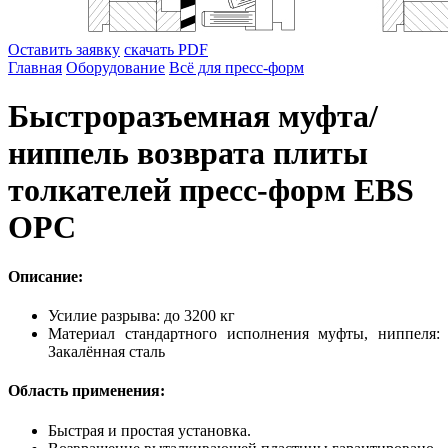
Оставить заявку
скачать PDF
Главная
Оборудование
Всё для пресс-форм
Быстроразъемная муфта/
ниппель возврата плиты
толкателей пресс-форм EBS
OPC
Описание:
Усилие разрыва: до 3200 кг
Материал стандартного исполнения муфты, ниппеля:
Закалённая сталь
Область применения:
Быстрая и простая установка.