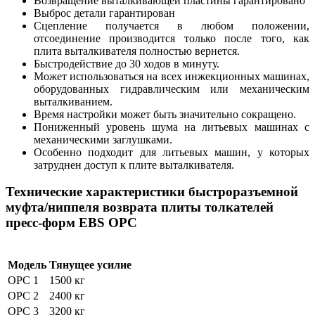
Возвращение выталкивающей пластины гарантировано
Выброс детали гарантирован
Сцепление получается в любом положении,
отсоединение производится только после того, как
плита выталкивателя полностью вернется.
Быстродействие до 30 ходов в минуту.
Может использоваться на всех инжекционных машинах,
оборудованных гидравлическим или механическим
выталкиванием.
Время настройки может быть значительно сокращено.
Пониженный уровень шума на литьевых машинах с
механическими заглушками.
Особенно подходит для литьевых машин, у которых
затруднен доступ к плите выталкивателя.
Технические характеристики быстроразъемной
муфта/ниппеля возврата плиты толкателей
пресс-форм EBS OPC
Модель
Тянущее усилие
OPC 1
1500 кг
OPC 2
2400 кг
OPC 3
3200 кг