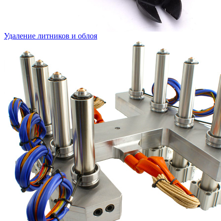
Удаление литников и облоя