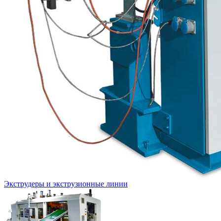
Экструдеры и экструзионные линии