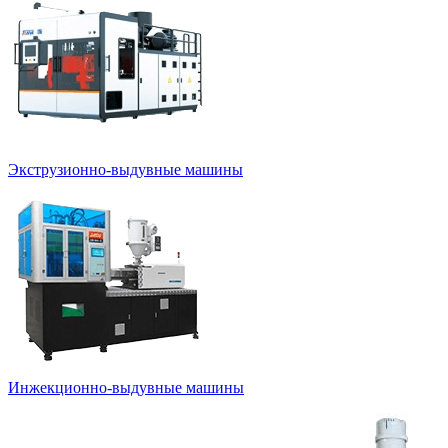
Экструзионно-выдувные машины
Инжекционно-выдувные машины