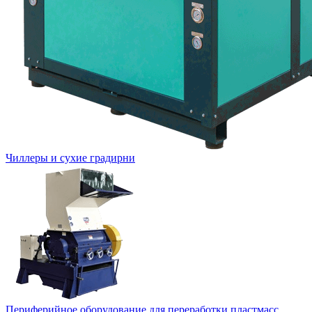
Чиллеры и сухие градирни
Периферийное оборудование для переработки пластмасс