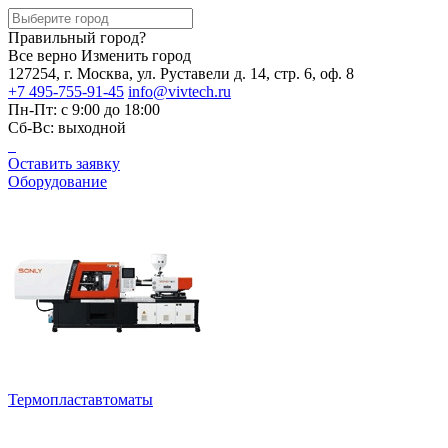
Правильный город?
Все верно
Изменить город
127254, г. Москва, ул. Руставели д. 14, стр. 6, оф. 8
+7 495-755-91-45
info@vivtech.ru
Пн-Пт: с 9:00 до 18:00
Сб-Вс: выходной
Оставить заявку
Оборудование
Термопластавтоматы