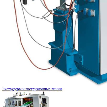
Экструдеры и экструзионные линии