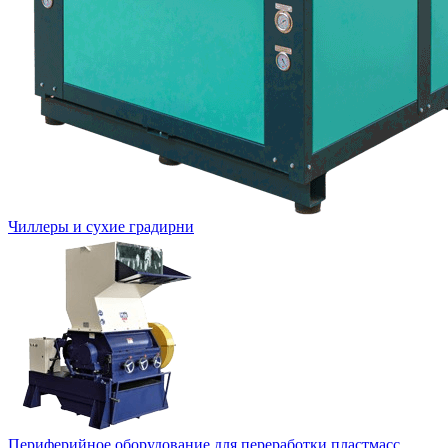
Чиллеры и сухие градирни
Периферийное оборудование для переработки пластмасс