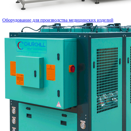
Оборудование для производства медицинских изделий