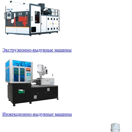
Экструзионно-выдувные машины
Инжекционно-выдувные машины