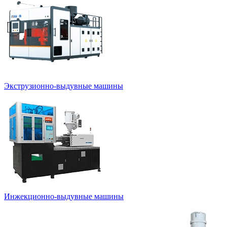
Экструзионно-выдувные машины
Инжекционно-выдувные машины