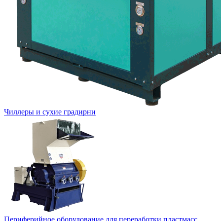
Чиллеры и сухие градирни
Периферийное оборудование для переработки пластмасс