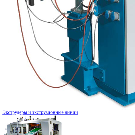
Экструдеры и экструзионные линии