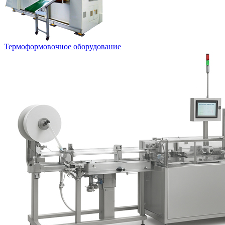
Термоформовочное оборудование