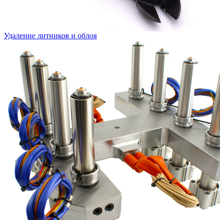
Удаление литников и облоя