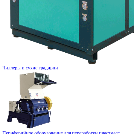
Чиллеры и сухие градирни
Периферийное оборудование для переработки пластмасс