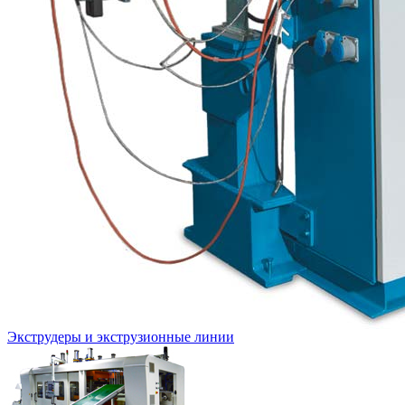
Экструдеры и экструзионные линии