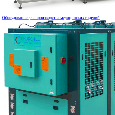
Оборудование для производства медицинских изделий