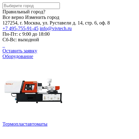
Правильный город?
Все верно
Изменить город
127254, г. Москва, ул. Руставели д. 14, стр. 6, оф. 8
+7 495-755-91-45
info@vivtech.ru
Пн-Пт: с 9:00 до 18:00
Сб-Вс: выходной
Оставить заявку
Оборудование
Термопластавтоматы