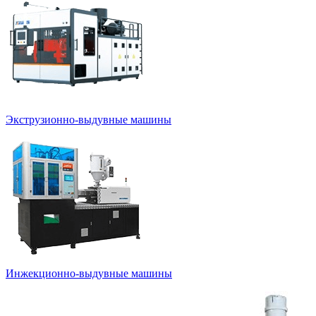
Экструзионно-выдувные машины
Инжекционно-выдувные машины