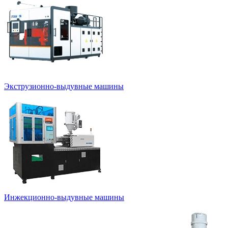
Экструзионно-выдувные машины
Инжекционно-выдувные машины