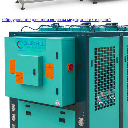
Оборудование для производства медицинских изделий