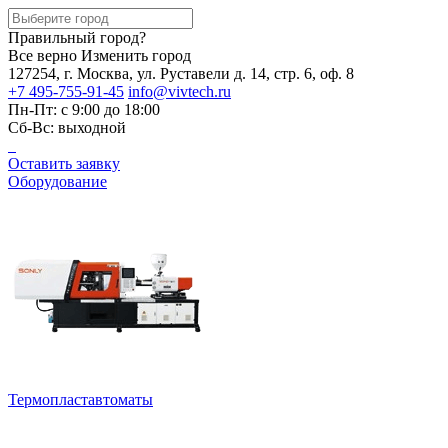
Правильный город?
Все верно
Изменить город
127254, г. Москва, ул. Руставели д. 14, стр. 6, оф. 8
+7 495-755-91-45
info@vivtech.ru
Пн-Пт: с 9:00 до 18:00
Сб-Вс: выходной
Оставить заявку
Оборудование
Термопластавтоматы