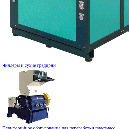
Чиллеры и сухие градирни
Периферийное оборудование для переработки пластмасс