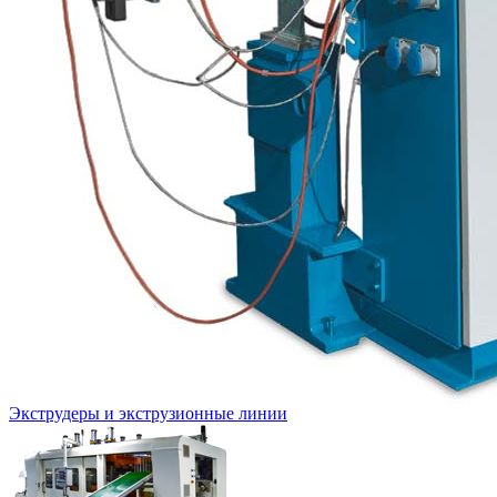
Экструдеры и экструзионные линии