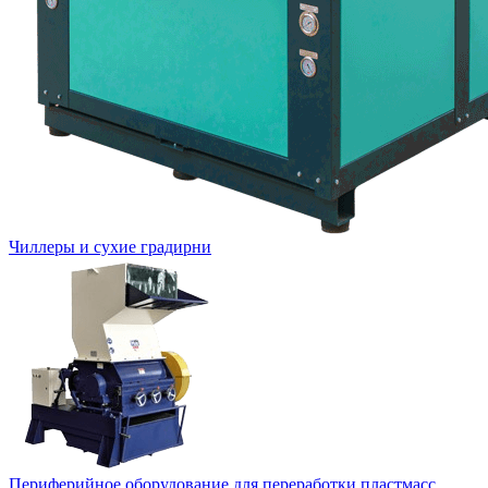
Чиллеры и сухие градирни
Периферийное оборудование для переработки пластмасс