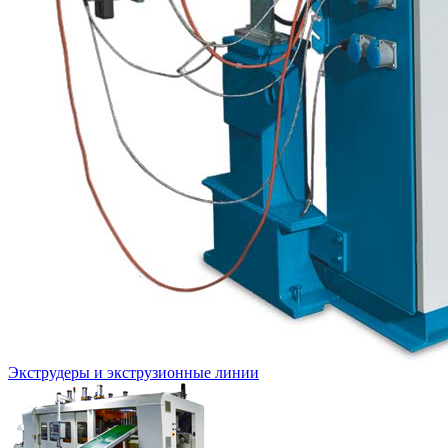
Экструдеры и экструзионные линии