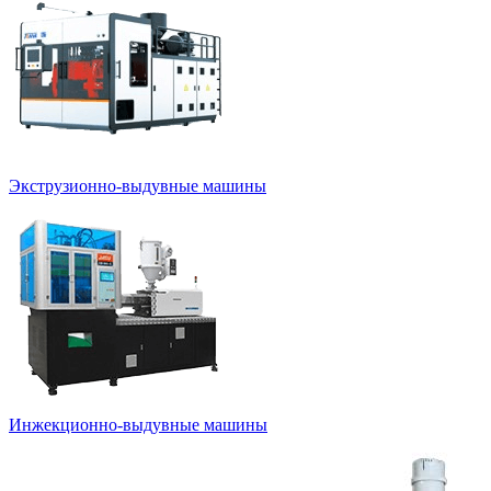
Экструзионно-выдувные машины
Инжекционно-выдувные машины