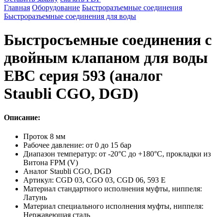
Главная
Оборудование
Быстроразъемные соединения
Быстроразъемные соединения для воды
Быстросъемные соединения с
двойным клапаном для воды
ЕВС серия 593 (аналог
Staubli CGO, DGD)
Описание:
Проток 8 мм
Рабочее давление: от 0 до 15 бар
Диапазон температур: от -20°C до +180°C, прокладки из
Витона FPM (V)
Аналог Staubli CGO, DGD
Артикул: CGD 03, CGO 03, CGD 06, 593 E
Материал стандартного исполнения муфты, ниппеля:
Латунь
Материал специального исполнения муфты, ниппеля:
Нержавеющая сталь