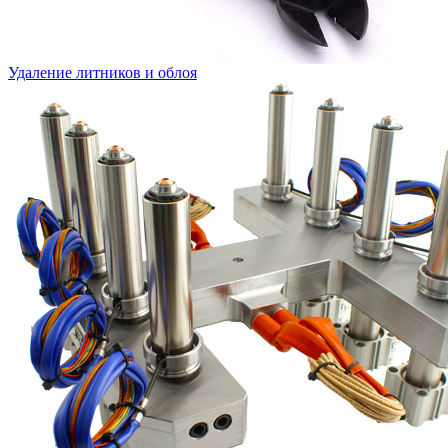
Удаление литников и облоя