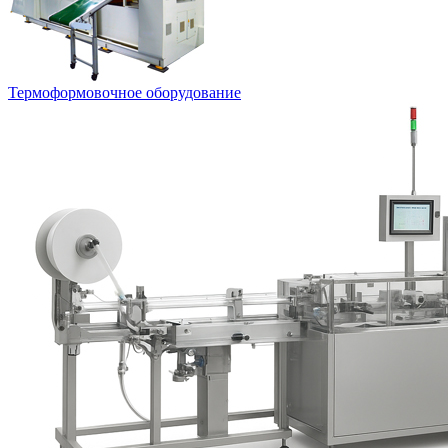
Термоформовочное оборудование