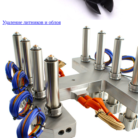
Удаление литников и облоя