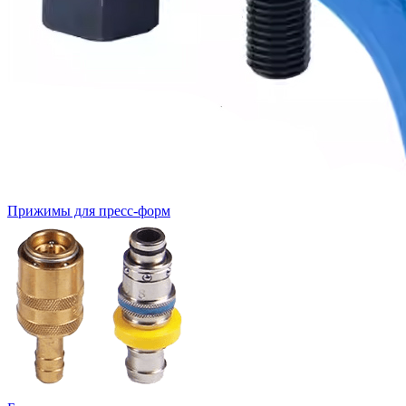
Прижимы для пресс-форм