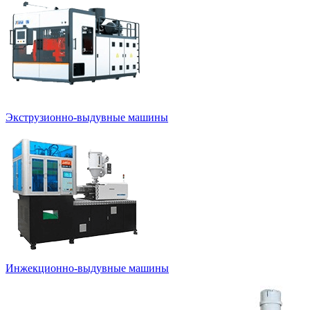
Экструзионно-выдувные машины
Инжекционно-выдувные машины