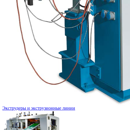
Экструдеры и экструзионные линии