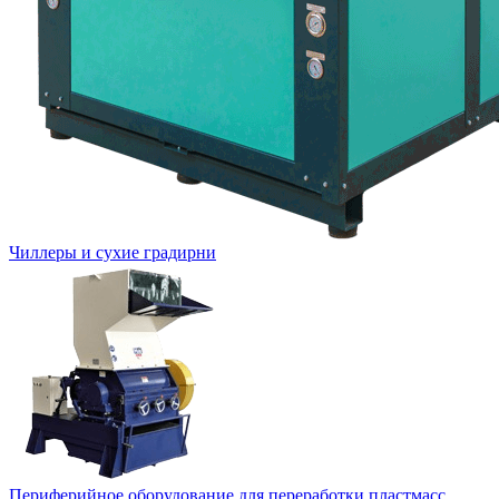
Чиллеры и сухие градирни
Периферийное оборудование для переработки пластмасс