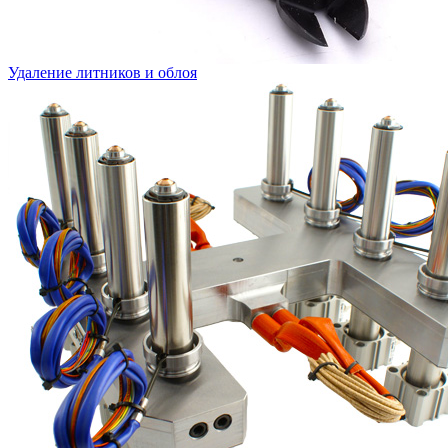
Удаление литников и облоя