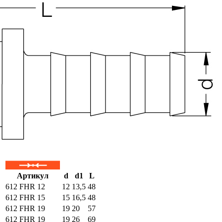
Артикул
d
d1
L
612 FHR 12
12
13,5
48
612 FHR 15
15
16,5
48
612 FHR 19
19
20
57
612 FHR 19
19
26
69