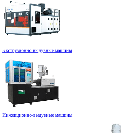
Экструзионно-выдувные машины
Инжекционно-выдувные машины