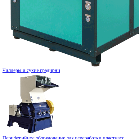
Чиллеры и сухие градирни
Периферийное оборудование для переработки пластмасс