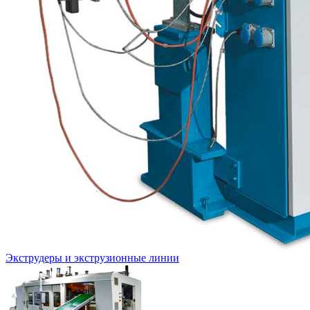
Экструдеры и экструзионные линии