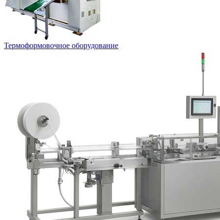
Термоформовочное оборудование