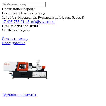
Правильный город?
Все верно
Изменить город
127254, г. Москва, ул. Руставели д. 14, стр. 6, оф. 8
+7 495-755-91-45
info@vivtech.ru
Пн-Пт: с 9:00 до 18:00
Сб-Вс: выходной
Оставить заявку
Оборудование
Термопластавтоматы