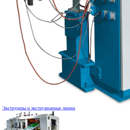
Экструдеры и экструзионные линии