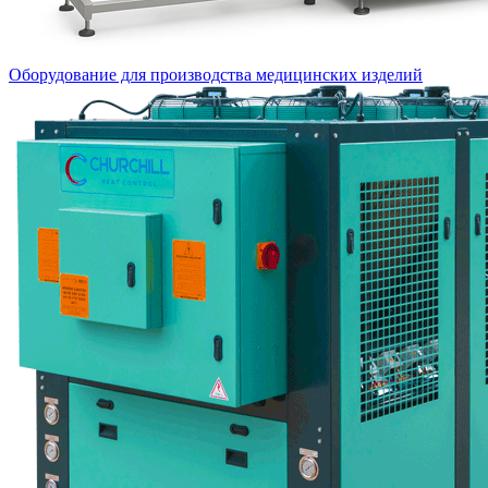
Оборудование для производства медицинских изделий