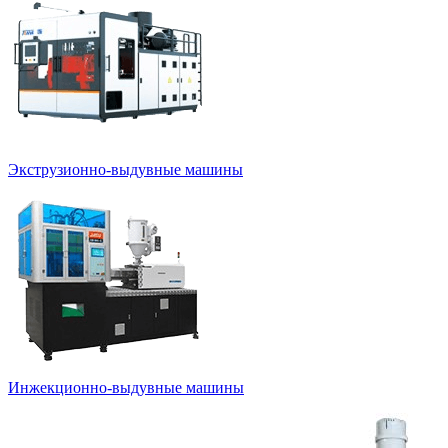
Экструзионно-выдувные машины
Инжекционно-выдувные машины