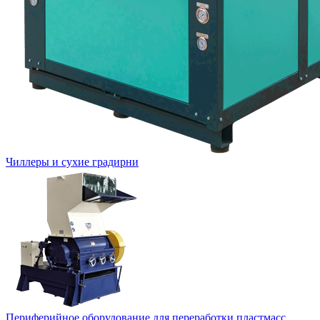
Чиллеры и сухие градирни
Периферийное оборудование для переработки пластмасс