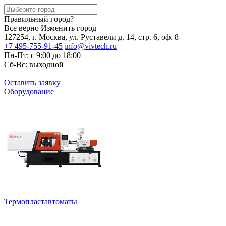
Правильный город?
Все верно
Изменить город
127254, г. Москва, ул. Руставели д. 14, стр. 6, оф. 8
+7 495-755-91-45
info@vivtech.ru
Пн-Пт: с 9:00 до 18:00
Сб-Вс: выходной
Оставить заявку
Оборудование
Термопластавтоматы