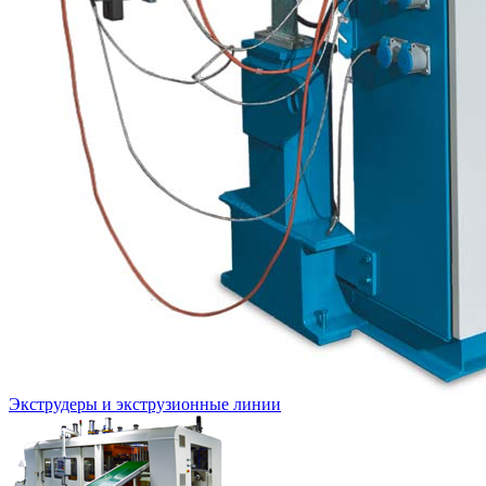
Экструдеры и экструзионные линии