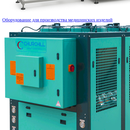
Оборудование для производства медицинских изделий