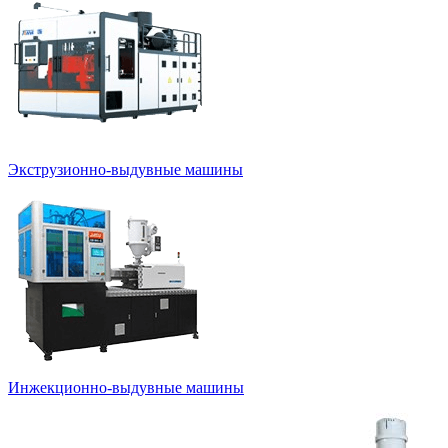
Экструзионно-выдувные машины
Инжекционно-выдувные машины