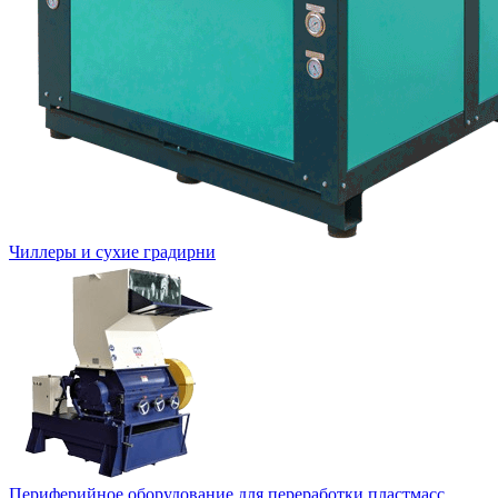
Чиллеры и сухие градирни
Периферийное оборудование для переработки пластмасс