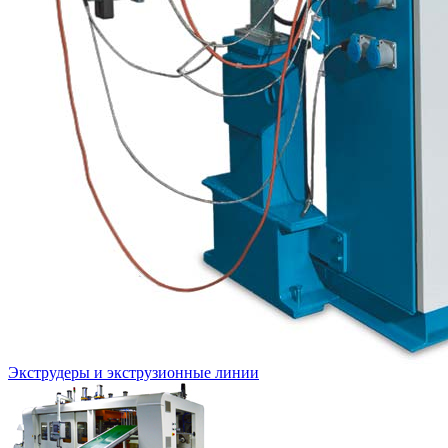
Экструдеры и экструзионные линии