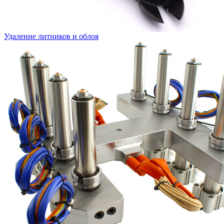
Удаление литников и облоя