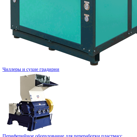
Чиллеры и сухие градирни
Периферийное оборудование для переработки пластмасс