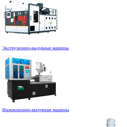
Экструзионно-выдувные машины
Инжекционно-выдувные машины