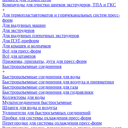
Компаунды для очистки шнеков экструдеров, ТПА и ГКС
+
Для термопластавтоматов и горячеканальных систем пресс-
форм
Для выдувных машин
Для экструдеров
Для выдувных пленочных экструдеров
Для ПЭТ-преформ
Для крышек и колпачков
Всё для пресс-форм
Всё для штампов
Прижимы, прихваты, дуги для пресс-форм
Быстроразъемные соединения
+
Быстроразъемные соединения для воды
Быстроразъемные соединения для воздуха и пневматики
Быстроразъемные соединения для газа
Быстроразъемные соединения для гидравлики
Коллекторы для воды
Мультисоединения быстросъемные
Шланги для воды и воздуха
Удлинители для быстросъемных соединений
Пробки для системы охлаждения пресс-форм
Перегородки для системы охлаждения пресс-форм