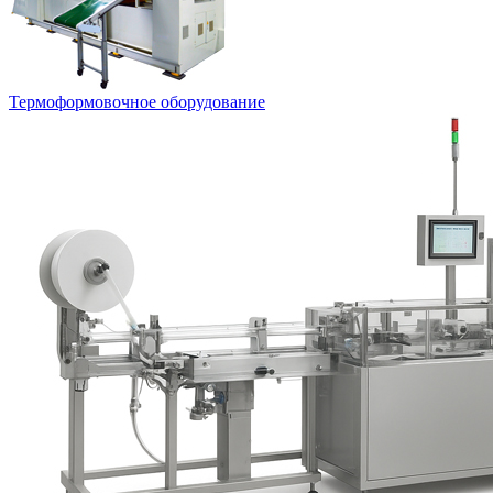
Термоформовочное оборудование