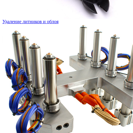
Удаление литников и облоя