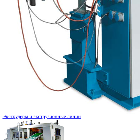
Экструдеры и экструзионные линии