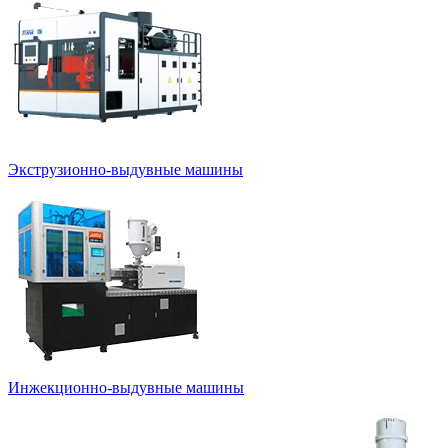
Экструзионно-выдувные машины
Инжекционно-выдувные машины