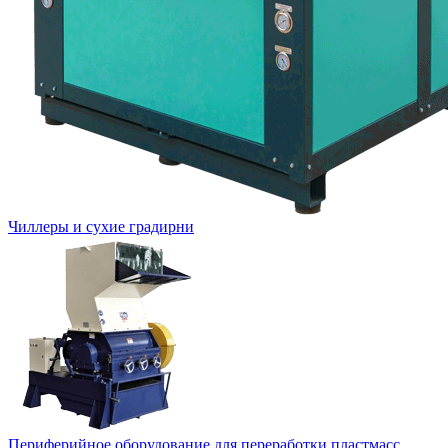
Чиллеры и сухие градирни
Периферийное оборудование для переработки пластмасс