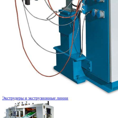
Экструдеры и экструзионные линии