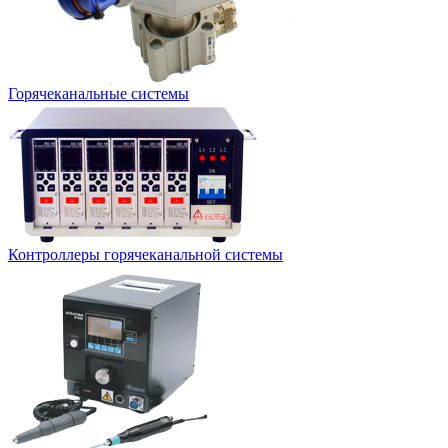
Горячеканальные системы
Контроллеры горячеканальной системы