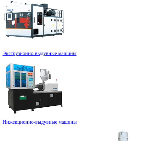
Экструзионно-выдувные машины
Инжекционно-выдувные машины