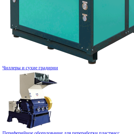
Чиллеры и сухие градирни
Периферийное оборудование для переработки пластмасс