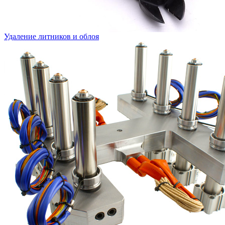
Удаление литников и облоя