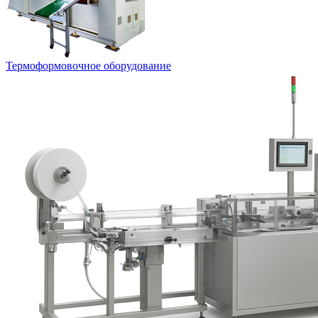
Термоформовочное оборудование