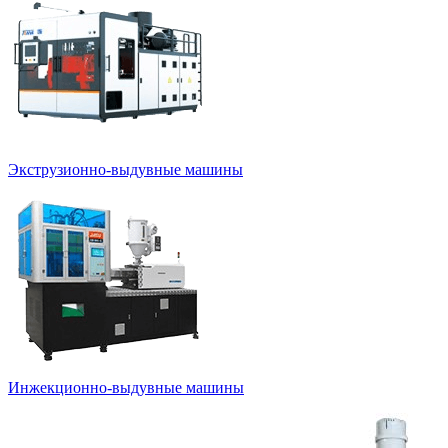
Экструзионно-выдувные машины
Инжекционно-выдувные машины