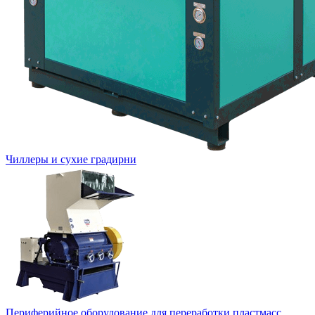
Чиллеры и сухие градирни
Периферийное оборудование для переработки пластмасс