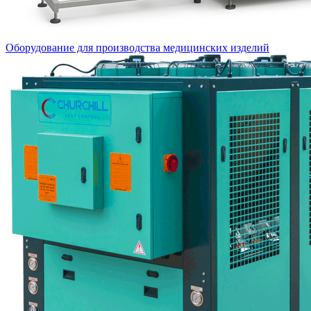
Оборудование для производства медицинских изделий