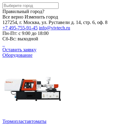
Правильный город?
Все верно
Изменить город
127254, г. Москва, ул. Руставели д. 14, стр. 6, оф. 8
+7 495-755-91-45
info@vivtech.ru
Пн-Пт: с 9:00 до 18:00
Сб-Вс: выходной
Оставить заявку
Оборудование
Термопластавтоматы