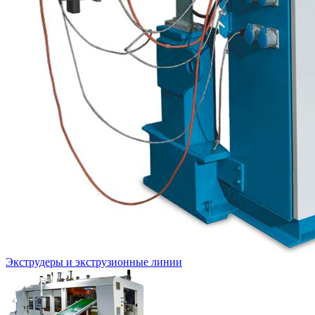
Экструдеры и экструзионные линии