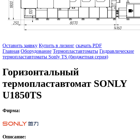
Оставить заявку
Купить в лизинг
скачать PDF
Главная
Оборудование
Термопластавтоматы
Гидравлические
термопластавтоматы Sonly TS (бюджетная серия)
Горизонтальный
термопластавтомат SONLY
U1850TS
Фирма:
Описание: