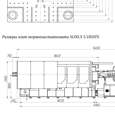
Размеры плит термопластавтомата SONLY U1850TS