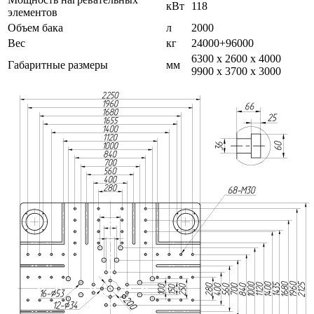
кВт
118
элементов
Объем бака
л
2000
Вес
кг
24000+96000
6300 х 2600 х 4000
Габаритные размеры
мм
9900 х 3700 х 3000