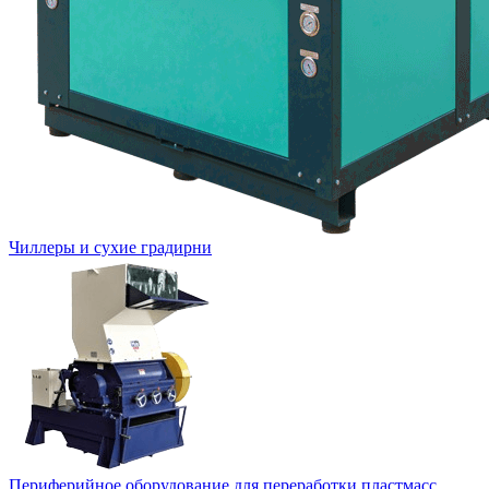
Чиллеры и сухие градирни
Периферийное оборудование для переработки пластмасс