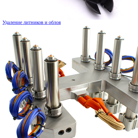
Удаление литников и облоя