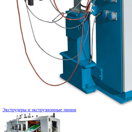
Экструдеры и экструзионные линии