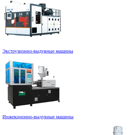
Экструзионно-выдувные машины
Инжекционно-выдувные машины