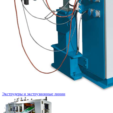
Экструдеры и экструзионные линии