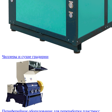
Чиллеры и сухие градирни
Периферийное оборудование для переработки пластмасс