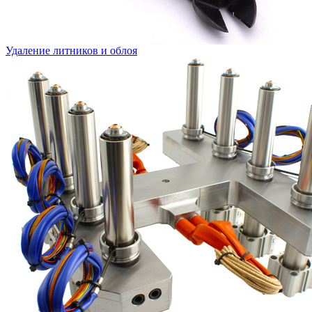
Удаление литников и облоя