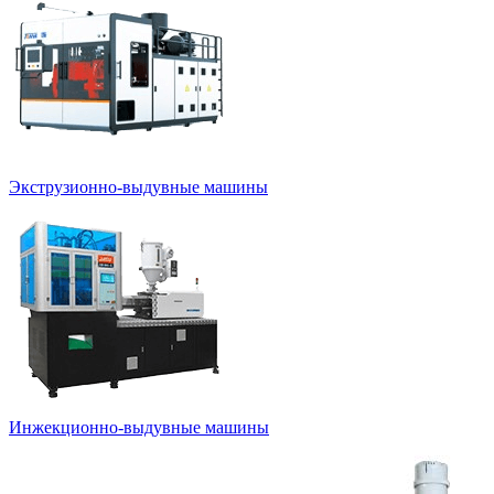
Экструзионно-выдувные машины
Инжекционно-выдувные машины