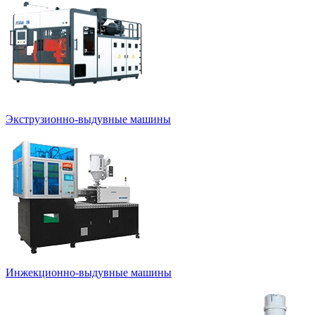
Экструзионно-выдувные машины
Инжекционно-выдувные машины