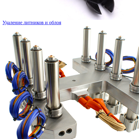
Удаление литников и облоя