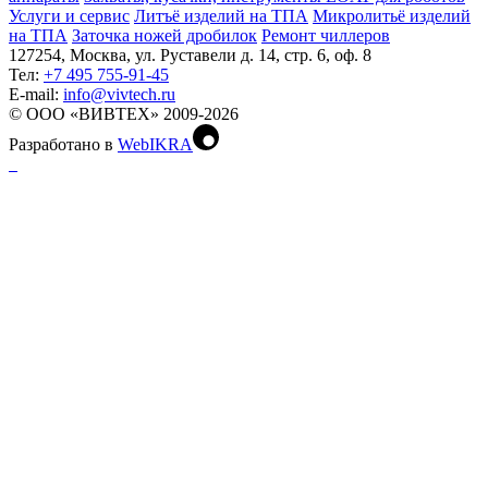
Услуги и сервис
Литъё изделий на ТПА
Микролитьё изделий
на ТПА
Заточка ножей дробилок
Ремонт чиллеров
127254, Москва, ул. Руставели д. 14, стр. 6, оф. 8
Тел:
+7 495 755-91-45
Е-mail:
info@vivtech.ru
© ООО «ВИВТЕХ» 2009-2026
Разработано в
WebIKRA