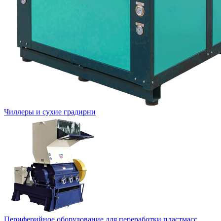
Чиллеры и сухие градирни
Периферийное оборудование для переработки пластмасс