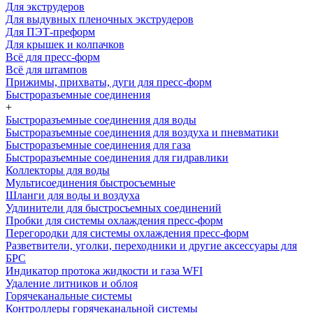
Для экструдеров
Для выдувных пленочных экструдеров
Для ПЭТ-преформ
Для крышек и колпачков
Всё для пресс-форм
Всё для штампов
Прижимы, прихваты, дуги для пресс-форм
Быстроразъемные соединения
+
Быстроразъемные соединения для воды
Быстроразъемные соединения для воздуха и пневматики
Быстроразъемные соединения для газа
Быстроразъемные соединения для гидравлики
Коллекторы для воды
Мультисоединения быстросъемные
Шланги для воды и воздуха
Удлинители для быстросъемных соединений
Пробки для системы охлаждения пресс-форм
Перегородки для системы охлаждения пресс-форм
Разветвители, уголки, переходники и другие аксессуары для
БРС
Индикатор протока жидкости и газа WFI
Удаление литников и облоя
Горячеканальные системы
Контроллеры горячеканальной системы