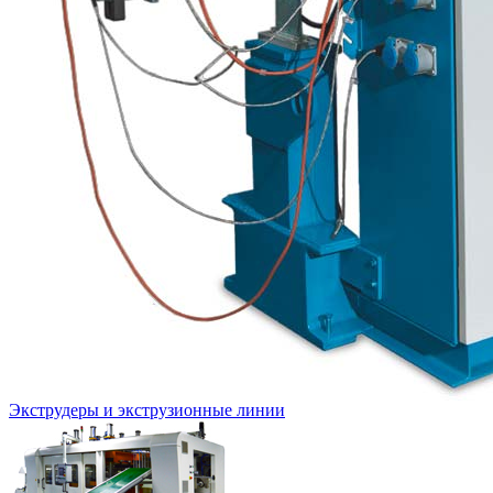
Экструдеры и экструзионные линии