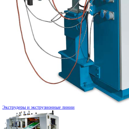
Экструдеры и экструзионные линии