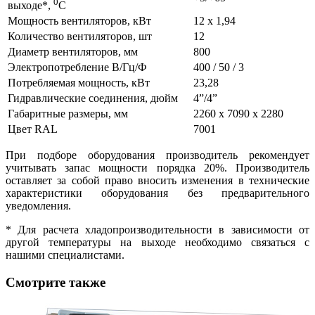
0
выходе*,
C
Мощность вентиляторов, кВт
12 х 1,94
Количество вентиляторов, шт
12
Диаметр вентиляторов, мм
800
Электропотребление В/Гц/Ф
400 / 50 / 3
Потребляемая мощность, кВт
23,28
Гидравлические соединения, дюйм
4”/4”
Габаритные размеры, мм
2260 х 7090 х 2280
Цвет RAL
7001
При подборе оборудования производитель рекомендует
учитывать запас мощности порядка 20%. Производитель
оставляет за собой право вносить изменения в технические
характеристики оборудования без предварительного
уведомления.
* Для расчета хладопроизводительности в зависимости от
другой температуры на выходе необходимо связаться с
нашими специалистами.
Смотрите также