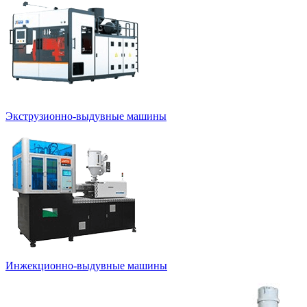
Экструзионно-выдувные машины
Инжекционно-выдувные машины