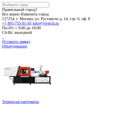
Правильный город?
Все верно
Изменить город
127254, г. Москва, ул. Руставели д. 14, стр. 6, оф. 8
+7 495-755-91-45
info@vivtech.ru
Пн-Пт: с 9:00 до 18:00
Сб-Вс: выходной
Оставить заявку
Оборудование
Термопластавтоматы