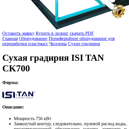
Оставить заявку
Купить в лизинг
скачать PDF
Главная
Оборудование
Периферийное оборудование для
переработки пластмасс
Чиллеры
Сухие градирни
Сухая градирня ISI TAN
CK700
Фирма:
Описание:
Мощность 756 кВт
Замкнутый контур, следовательно, нулевой расход воды,
предотвращающий образование накипи, коррозии и