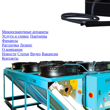
Микросварочные аппараты
Услуги и сервис
Партнеры
Финансы
Рассрочка
Лизинг
О компании
Новости
Статьи
Видео
Вакансии
Контакты