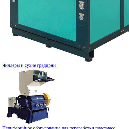
Чиллеры и сухие градирни
Периферийное оборудование для переработки пластмасс