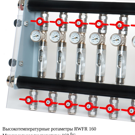
Высокотемпературные ротаметры RWFR 160
0