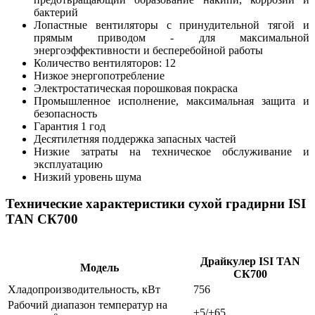
бактерий
Лопастные вентиляторы с принудительной тягой и
прямым приводом - для максимальной
энергоэффективности и бесперебойной работы
Количество вентиляторов: 12
Низкое энергопотребление
Электростатическая порошковая покраска
Промышленное исполнение, максимальная защита и
безопасность
Гарантия 1 год
Десятилетняя поддержка запасных частей
Низкие затраты на техническое обслуживание и
эксплуатацию
Низкий уровень шума
Технические характеристики сухой градирни ISI
TAN CК700
Драйкулер ISI TAN
Модель
CК700
Хладопроизводительность, кВт
756
Рабочий диапазон температур на
+5/+65