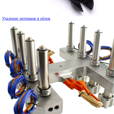
Удаление литников и облоя