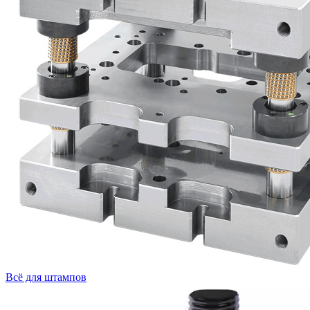
Всё для штампов