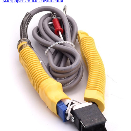
Быстроразъемные соединения