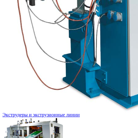
Экструдеры и экструзионные линии