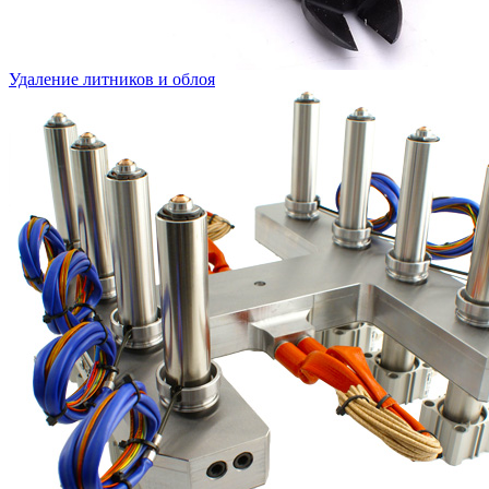
Удаление литников и облоя