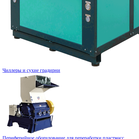
Чиллеры и сухие градирни
Периферийное оборудование для переработки пластмасс