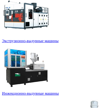
Экструзионно-выдувные машины
Инжекционно-выдувные машины