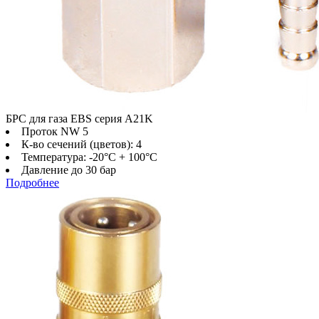
БРС для газа EBS серия A21K
Проток NW 5
К-во сечений (цветов): 4
Температура: -20°C + 100°C
Давление до 30 бар
Подробнее