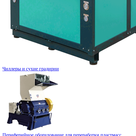
Чиллеры и сухие градирни
Периферийное оборудование для переработки пластмасс