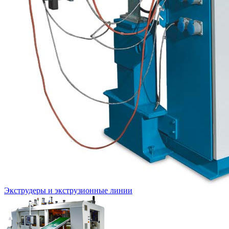
Экструдеры и экструзионные линии