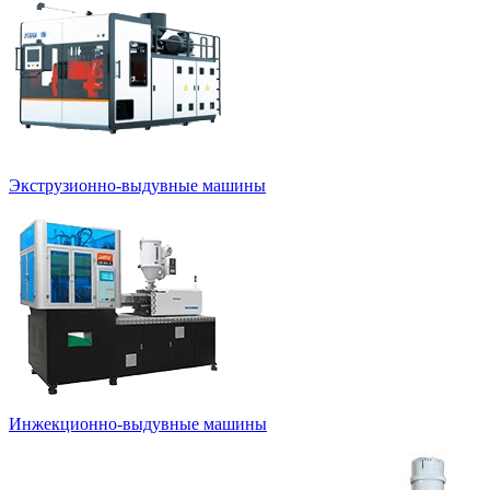
Экструзионно-выдувные машины
Инжекционно-выдувные машины