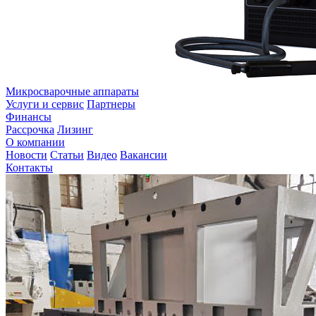
Микросварочные аппараты
Услуги и сервис
Партнеры
Финансы
Рассрочка
Лизинг
О компании
Новости
Статьи
Видео
Вакансии
Контакты