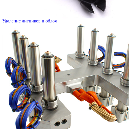
Удаление литников и облоя