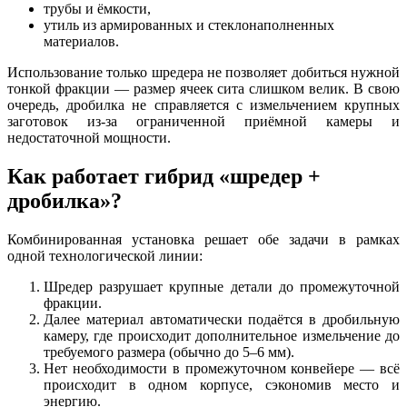
трубы и ёмкости,
утиль из армированных и стеклонаполненных
материалов.
Использование только шредера не позволяет добиться нужной
тонкой фракции — размер ячеек сита слишком велик. В свою
очередь, дробилка не справляется с измельчением крупных
заготовок из-за ограниченной приёмной камеры и
недостаточной мощности.
Как работает гибрид «шредер +
дробилка»?
Комбинированная установка решает обе задачи в рамках
одной технологической линии:
Шредер разрушает крупные детали до промежуточной
фракции.
Далее материал автоматически подаётся в дробильную
камеру, где происходит дополнительное измельчение до
требуемого размера (обычно до 5–6 мм).
Нет необходимости в промежуточном конвейере — всё
происходит в одном корпусе, сэкономив место и
энергию.