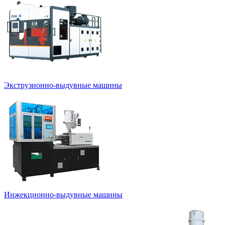
Экструзионно-выдувные машины
Инжекционно-выдувные машины