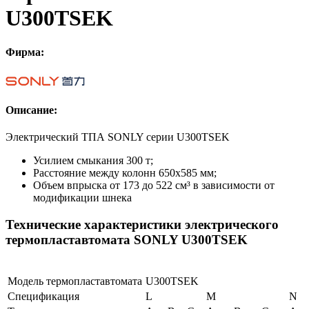
U300TSEK
Фирма:
Описание:
Электрический ТПА SONLY серии U300TSEK
Усилием смыкания 300 т;
Расстояние между колонн 650х585 мм;
Объем впрыска от 173 до 522 см³ в зависимости от
модификации шнека
Технические характеристики электрического
термопластавтомата SONLY U300TSEK
Модель термопластавтомата
U300TSEK
Спецификация
L
M
N