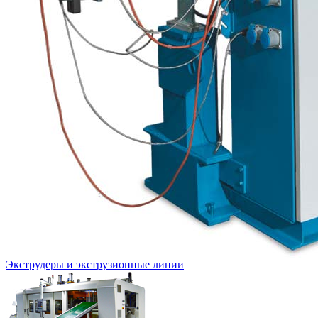
Экструдеры и экструзионные линии