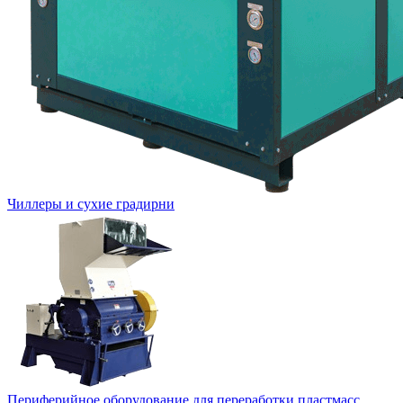
Чиллеры и сухие градирни
Периферийное оборудование для переработки пластмасс