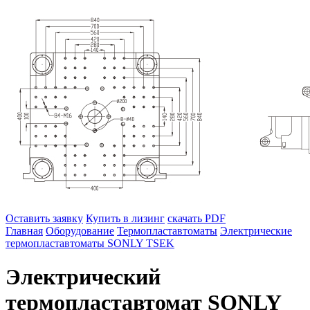
Оставить заявку
Купить в лизинг
скачать PDF
Главная
Оборудование
Термопластавтоматы
Электрические
термопластавтоматы SONLY TSEK
Электрический
термопластавтомат SONLY