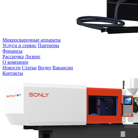
Микросварочные аппараты
Услуги и сервис
Партнеры
Финансы
Рассрочка
Лизинг
О компании
Новости
Статьи
Видео
Вакансии
Контакты