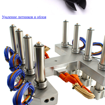
Удаление литников и облоя