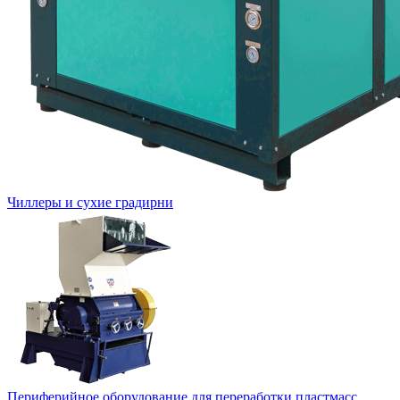
Чиллеры и сухие градирни
Периферийное оборудование для переработки пластмасс