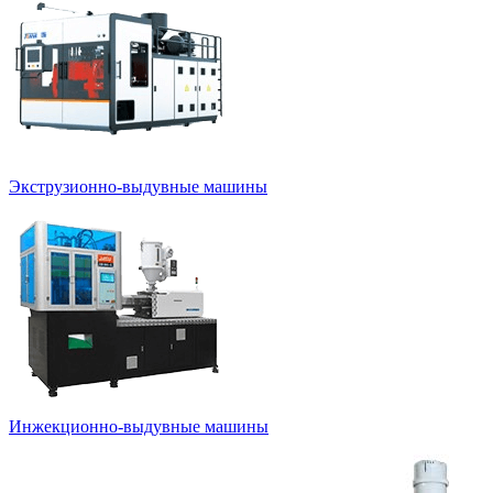
Экструзионно-выдувные машины
Инжекционно-выдувные машины