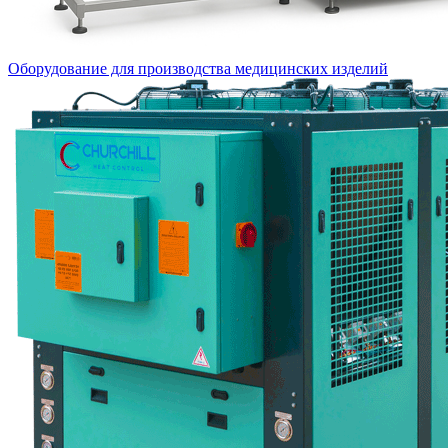
Оборудование для производства медицинских изделий