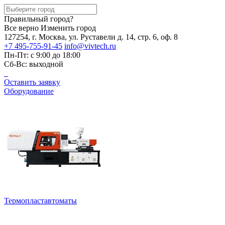
Правильный город?
Все верно
Изменить город
127254, г. Москва, ул. Руставели д. 14, стр. 6, оф. 8
+7 495-755-91-45
info@vivtech.ru
Пн-Пт: с 9:00 до 18:00
Сб-Вс: выходной
Оставить заявку
Оборудование
Термопластавтоматы