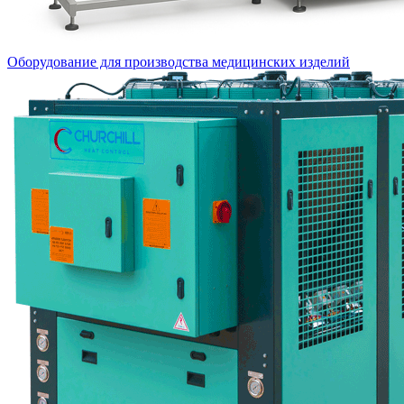
Оборудование для производства медицинских изделий