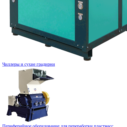
Чиллеры и сухие градирни
Периферийное оборудование для переработки пластмасс