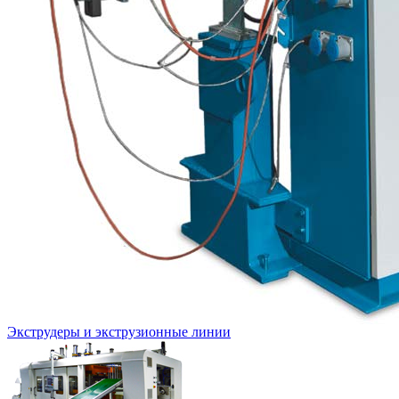
Экструдеры и экструзионные линии