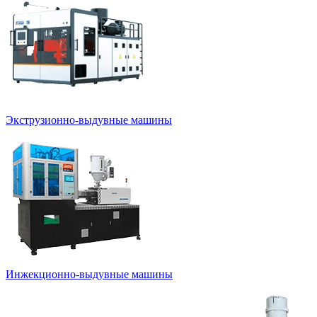
Экструзионно-выдувные машины
Инжекционно-выдувные машины