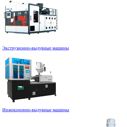
Экструзионно-выдувные машины
Инжекционно-выдувные машины