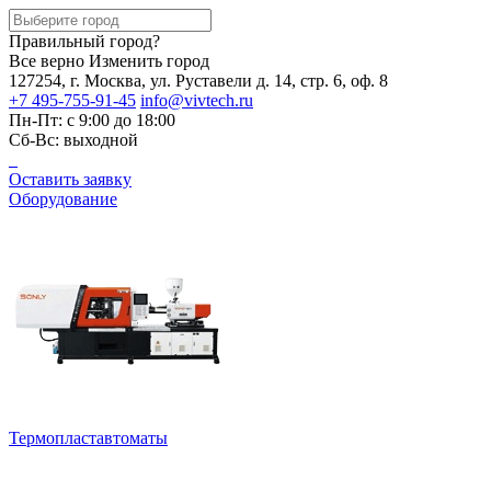
Правильный город?
Все верно
Изменить город
127254, г. Москва, ул. Руставели д. 14, стр. 6, оф. 8
+7 495-755-91-45
info@vivtech.ru
Пн-Пт: с 9:00 до 18:00
Сб-Вс: выходной
Оставить заявку
Оборудование
Термопластавтоматы