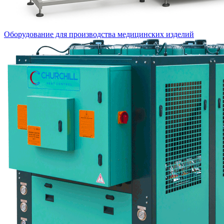
Оборудование для производства медицинских изделий