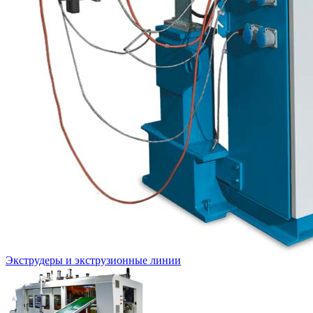
Экструдеры и экструзионные линии