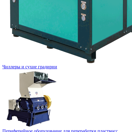
Чиллеры и сухие градирни
Периферийное оборудование для переработки пластмасс