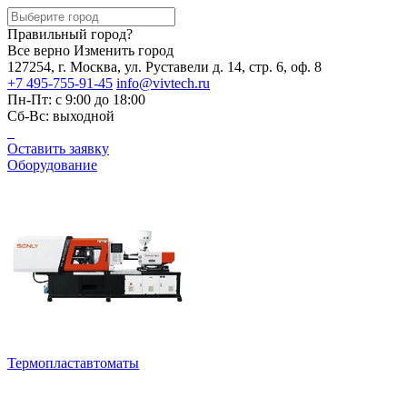
Правильный город?
Все верно
Изменить город
127254, г. Москва, ул. Руставели д. 14, стр. 6, оф. 8
+7 495-755-91-45
info@vivtech.ru
Пн-Пт: с 9:00 до 18:00
Сб-Вс: выходной
Оставить заявку
Оборудование
Термопластавтоматы