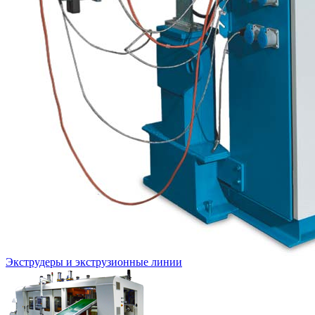
Экструдеры и экструзионные линии