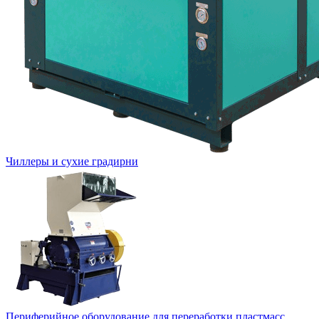
Чиллеры и сухие градирни
Периферийное оборудование для переработки пластмасс