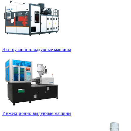
Экструзионно-выдувные машины
Инжекционно-выдувные машины