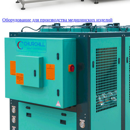
Оборудование для производства медицинских изделий