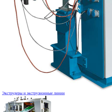
Экструдеры и экструзионные линии