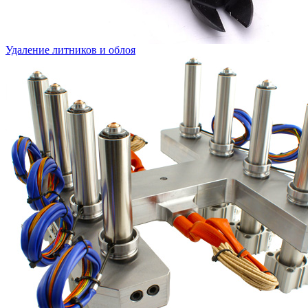
Удаление литников и облоя