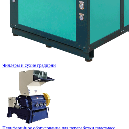
Чиллеры и сухие градирни
Периферийное оборудование для переработки пластмасс