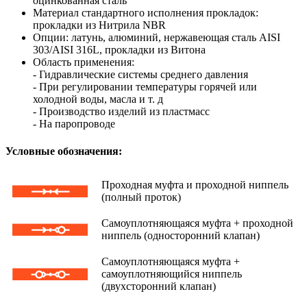
оцинкованная сталь
Материал стандартного исполнения прокладок:
прокладки из Нитрила NBR
Опции: латунь, алюминий, нержавеющая сталь AISI
303/AISI 316L, прокладки из Витона
Область применения:
- Гидравлические системы среднего давления
- При регулировании температуры горячей или
холодной воды, масла и т. д
- Производство изделий из пластмасс
- На паропроводе
Условные обозначения:
Проходная муфта и проходной ниппель
(полный проток)
Самоуплотняющаяся муфта + проходной
ниппель (односторонний клапан)
Самоуплотняющаяся муфта +
самоуплотняющийся ниппель
(двухсторонний клапан)