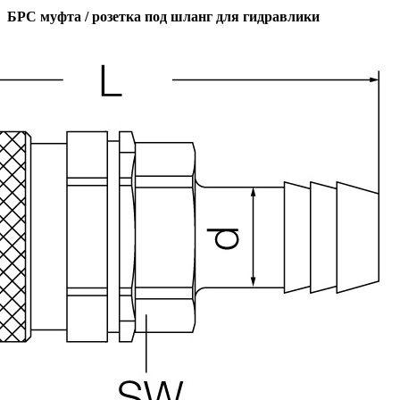
БРС муфта / розетка под шланг для гидравлики