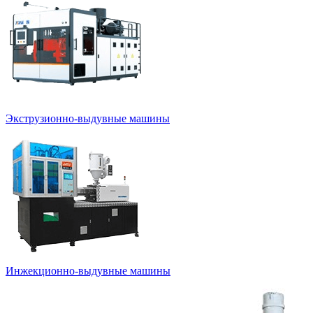
Экструзионно-выдувные машины
Инжекционно-выдувные машины