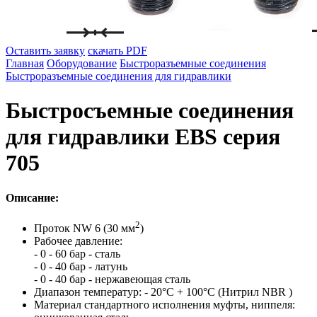
Оставить заявку
скачать PDF
Главная
Оборудование
Быстроразъемные соединения
Быстроразъемные соединения для гидравлики
Быстросъемные соединения
для гидравлики EBS серия
705
Описание:
2
Проток NW 6 (30 мм
)
Рабочее давление:
- 0 - 60 бар - сталь
- 0 - 40 бар - латунь
- 0 - 40 бар - нержавеющая сталь
Диапазон температур: - 20°C + 100°C (Нитрил NBR )
Материал стандартного исполнения муфты, ниппеля: