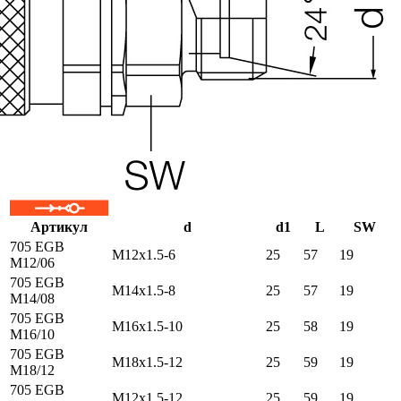
Артикул
d
d1
L
SW
705 EGB
M12x1.5-6
25
57
19
M12/06
705 EGB
M14x1.5-8
25
57
19
M14/08
705 EGB
M16x1.5-10
25
58
19
M16/10
705 EGB
M18x1.5-12
25
59
19
M18/12
705 EGB
M12x1.5-12
25
59
19