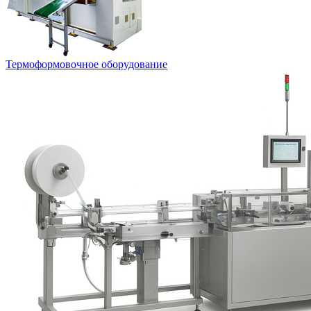
Термоформовочное оборудование