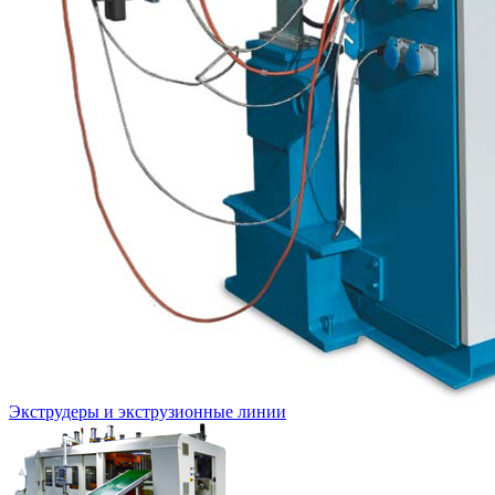
Экструдеры и экструзионные линии