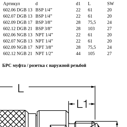
Артикул
d
d1
L
SW
602.06 DGB 13
BSP 1/4”
22
61
20
602.07 DGB 13
BSP 1/4”
22
61
20
602.09 DGB 17
BSP 3/8”
28
75,5
24
602.12 DGB 21
BSP 3/8”
28
103
27
602.06 NGB 13
NPT 1/4”
22
61
20
602.07 NGB 13
NPT 1/4”
22
61
20
602.09 NGB 17
NPT 3/8”
28
75,5
24
602.12 NGB 21
NPT 1/2”
44
105
27
БРС муфта / розетка с наружной резьбой