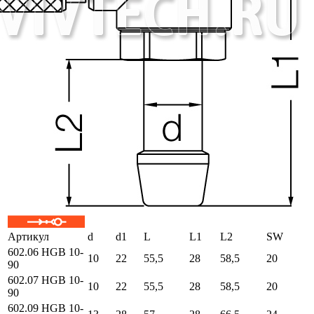
Артикул
d
d1
L
L1
L2
SW
602.06 HGB 10-
10
22
55,5
28
58,5
20
90
602.07 HGB 10-
10
22
55,5
28
58,5
20
90
602.09 HGB 10-