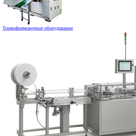
Термоформовочное оборудование