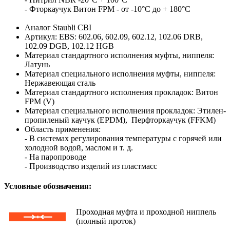
- Фторкаучук Витон FPM - от -10°C до + 180°C
Аналог Staubli CBI
Артикул: EBS: 602.06, 602.09, 602.12, 102.06 DRB,
102.09 DGB, 102.12 HGB
Материал стандартного исполнения муфты, ниппеля:
Латунь
Материал специального исполнения муфты, ниппеля:
Нержавеющая сталь
Материал стандартного исполнения прокладок: Витон
FPM (V)
Материал специального исполнения прокладок: Этилен-
пропиленый каучук (EPDM), Перфторкаучук (FFKM)
Область применения:
- В системах регулирования температуры с горячей или
холодной водой, маслом и т. д.
- На паропроводе
- Производство изделий из пластмасс
Условные обозначения:
Проходная муфта и проходной ниппель
(полный проток)