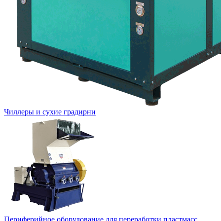
Чиллеры и сухие градирни
Периферийное оборудование для переработки пластмасс