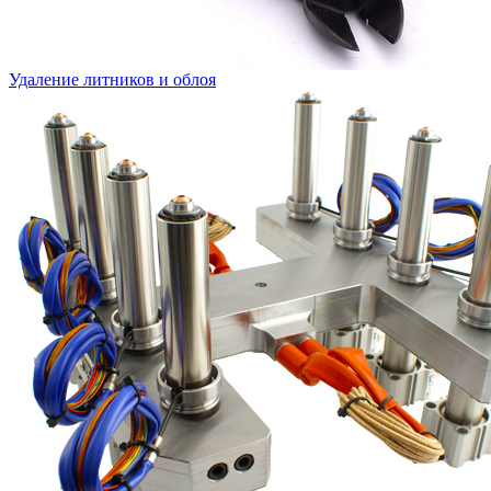
Удаление литников и облоя