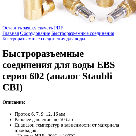
Оставить заявку
скачать PDF
Главная
Оборудование
Быстроразъемные соединения
Быстроразъемные соединения для воды
Быстроразъемные
соединения для воды EBS
cерия 602 (аналог Staubli
CBI)
Описание:
Проток 6, 7, 9, 12, 16 мм
Рабочее давление: до 50 бар
Диапазон температур в зависимости от материала
прокладок:
- Нитрил NBR -20°C + 100°C