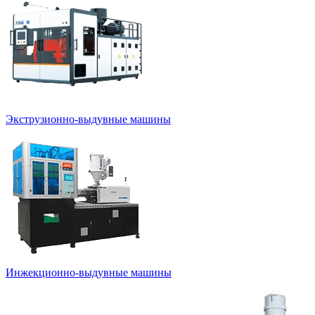
Экструзионно-выдувные машины
Инжекционно-выдувные машины