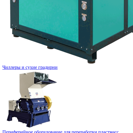
Чиллеры и сухие градирни
Периферийное оборудование для переработки пластмасс