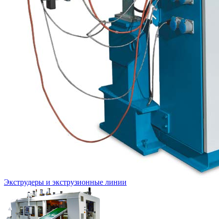
Экструдеры и экструзионные линии