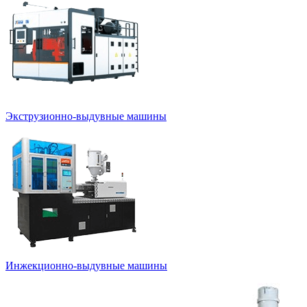
Экструзионно-выдувные машины
Инжекционно-выдувные машины