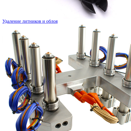
Удаление литников и облоя