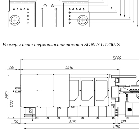
Размеры плит термопластавтомата SONLY U1200TS