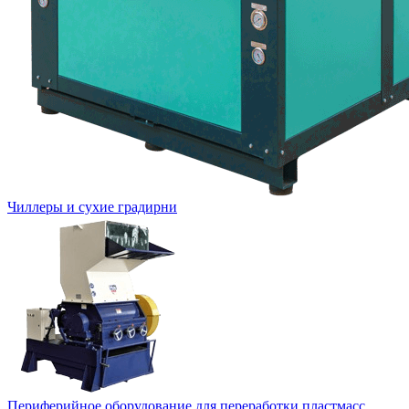
Чиллеры и сухие градирни
Периферийное оборудование для переработки пластмасс