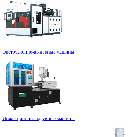
Экструзионно-выдувные машины
Инжекционно-выдувные машины