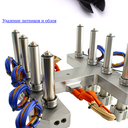
Удаление литников и облоя