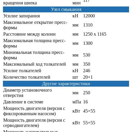
117
вращения шнека
мин
Узел смыкания
Усилие запирания
кН
12000
Максимальное открытие пресс-
мм
1310
формы
Расстояние между колонн
мм
1250 х 1165
Максимальная толщина пресс-
мм
1300
формы
Минимальная толщина пресс-
мм
530
формы
Максимальный ход толкателей
мм
350
Усилие толкателей
кН
246
Количество толкателей
шт
20+1
Другие характеристики
Диаметр установочного
мм
250
отверстия
Давление в системе
мПа
16
Мощность двигателя (версия с
кВт
45+55
фиксированным насосом)
Мощность двигателя (версия с
кВт
55+55
серводвигателем)
Мощность нагревательных