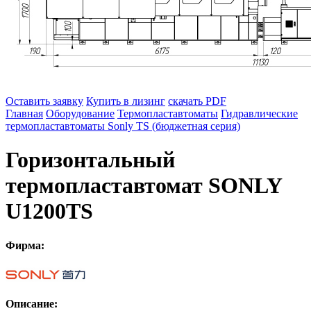
Оставить заявку
Купить в лизинг
скачать PDF
Главная
Оборудование
Термопластавтоматы
Гидравлические
термопластавтоматы Sonly TS (бюджетная серия)
Горизонтальный
термопластавтомат SONLY
U1200TS
Фирма:
Описание: