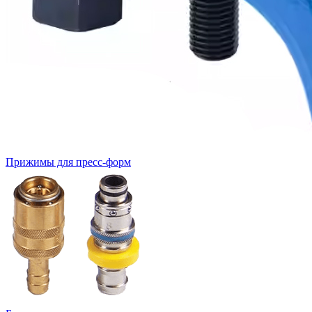
Прижимы для пресс-форм