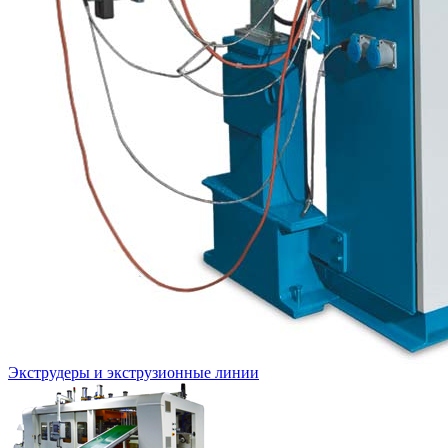
Экструдеры и экструзионные линии