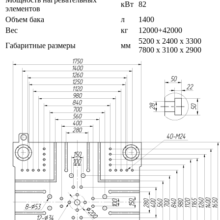
кВт
82
элементов
Объем бака
л
1400
Вес
кг
12000+42000
5200 х 2400 х 3300
Габаритные размеры
мм
7800 х 3100 х 2900