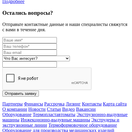
Подробнее
Остались вопросы?
Отправьте контактные данные и наши специалисты свяжутся
с вами в течение дня.
Отправить заявку
Партнеры
Финансы
Рассрочка
Лизинг
Контакты
Карта сайта
О компании
Новости
Статьи
Видео
Вакансии
Оборудование
Термопластавтоматы
Экструзионно-выдувные
машины
Инжекционно-выдувные машины
Экструдеры и
экструзионные линии
Термоформовочное оборудование
Оборудование для производства медицинских изделий