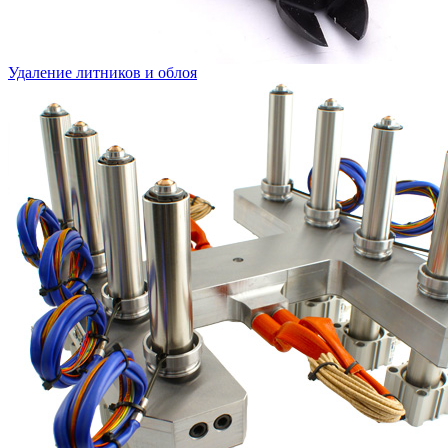
Удаление литников и облоя