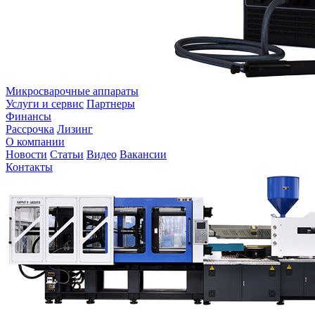
Микросварочные аппараты
Услуги и сервис
Партнеры
Финансы
Рассрочка
Лизинг
О компании
Новости
Статьи
Видео
Вакансии
Контакты