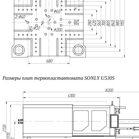
Размеры плит термопластавтомата SONLY U530S