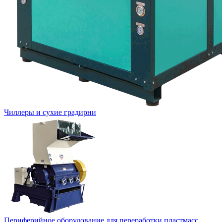
Чиллеры и сухие градирни
Периферийное оборудование для переработки пластмасс