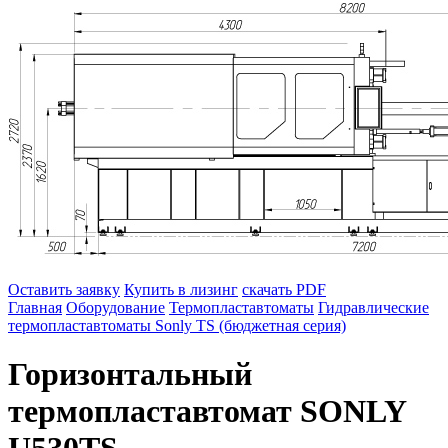
Оставить заявку
Купить в лизинг
скачать PDF
Главная
Оборудование
Термопластавтоматы
Гидравлические
термопластавтоматы Sonly TS (бюджетная серия)
Горизонтальный
термопластавтомат SONLY