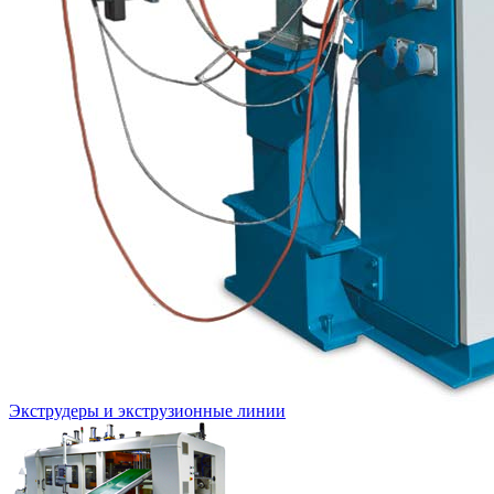
Экструдеры и экструзионные линии