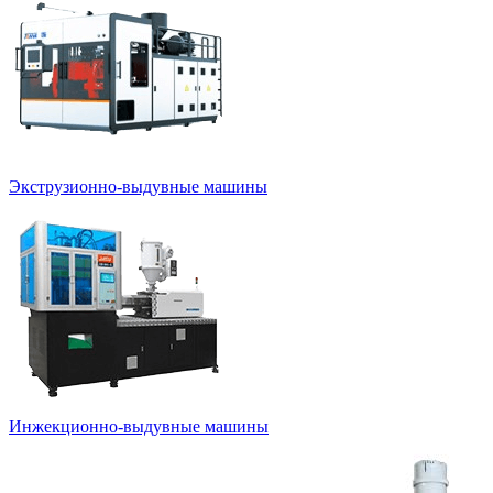
Экструзионно-выдувные машины
Инжекционно-выдувные машины