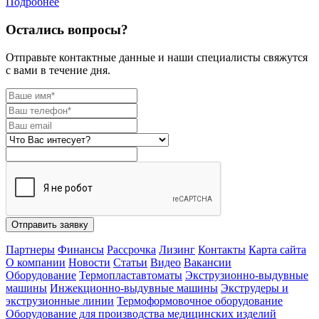
Подробнее
Остались вопросы?
Отправьте контактные данные и наши специалисты свяжутся
с вами в течение дня.
Отправить заявку
Партнеры
Финансы
Рассрочка
Лизинг
Контакты
Карта сайта
О компании
Новости
Статьи
Видео
Вакансии
Оборудование
Термопластавтоматы
Экструзионно-выдувные
машины
Инжекционно-выдувные машины
Экструдеры и
экструзионные линии
Термоформовочное оборудование
Оборудование для производства медицинских изделий