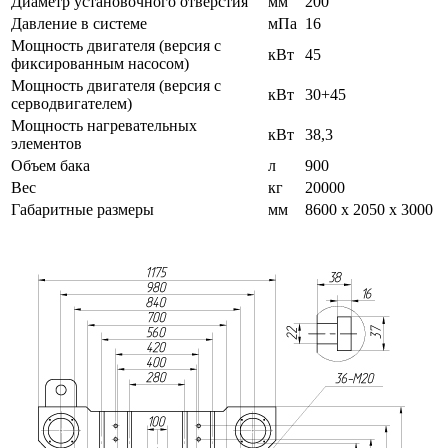
Диаметр установочного отверстия
мм
200
Давление в системе
мПа
16
Мощность двигателя (версия с
кВт
45
фиксированным насосом)
Мощность двигателя (версия с
кВт
30+45
серводвигателем)
Мощность нагревательных
кВт
38,3
элементов
Объем бака
л
900
Вес
кг
20000
Габаритные размеры
мм
8600 х 2050 х 3000