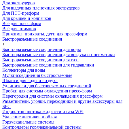
Для экструдеров
Для выдувных пленочных экструдеров
Для ПЭТ-преформ
Для крышек и колпачков
Всё для пресс-форм
Всё для штампов
Прижимы, прихваты, дуги для пресс-форм
Быстроразъемные соединения
+
Быстроразъемные соединения для воды
Быстроразъемные соединения для воздуха и пневматики
Быстроразъемные соединения для газа
Быстроразъемные соединения для гидравлики
Коллекторы для воды
Мультисоединения быстросъемные
Шланги для воды и воздуха
Удлинители для быстросъемных соединений
Пробки для системы охлаждения пресс-форм
Перегородки для системы охлаждения пресс-форм
Разветвители, уголки, переходники и другие аксессуары для
БРС
Индикатор протока жидкости и газа WFI
Удаление литников и облоя
Горячеканальные системы
Контроллеры горячеканальной системы