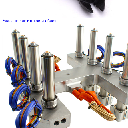
Удаление литников и облоя