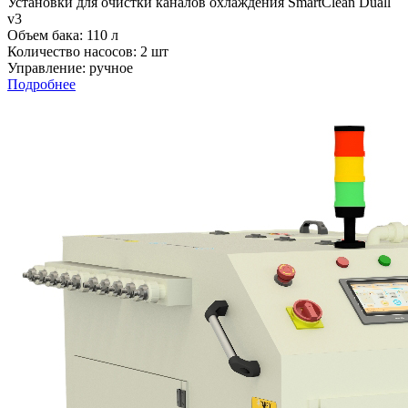
Установки для очистки каналов охлаждения SmartClean Duall
v3
Объем бака: 110 л
Количество насосов: 2 шт
Управление: ручное
Подробнее