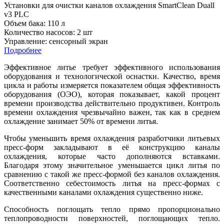
Установки для очистки каналов охлаждения SmartClean Duall
v3 PLC
Объем бака: 110 л
Количество насосов: 2 шт
Управление: сенсорный экран
Подробнее
Эффективное литье требует эффективного использования
оборудования и технологической оснастки. Качество, время
цикла и работы измеряется показателем общая эффективность
оборудования (ОЭО), которая показывает, какой процент
времени производства действительно продуктивен. Контроль
времени охлаждения чрезвычайно важен, так как в среднем
охлаждение занимает 50% от времени литья.
Чтобы уменьшить время охлаждения разработчики литьевых
пресс-форм закладывают в её конструкцию каналы
охлаждения, которые часто дополняются вставками.
Благодаря этому значительное уменьшается цикл литья по
сравнению с такой же пресс-формой без каналов охлаждения.
Соответственно себестоимость литья на пресс-формах с
качественными каналами охлаждения существенно ниже.
Способность поглощать тепло прямо пропорционально
теплопроводности поверхностей, поглощающих тепло.