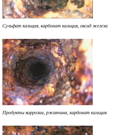
Сульфат кальция, карбонат кальция, оксид железа
Продукты коррозии, ржавчина, карбонат кальция