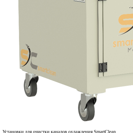
Установки для очистки каналов охлаждения SmartClean