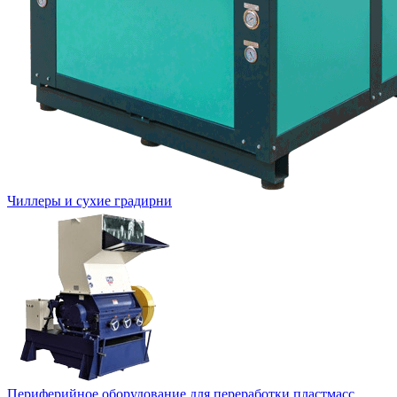
Чиллеры и сухие градирни
Периферийное оборудование для переработки пластмасс