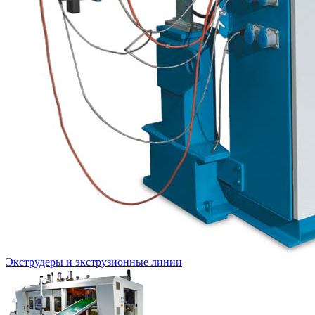
Экструдеры и экструзионные линии