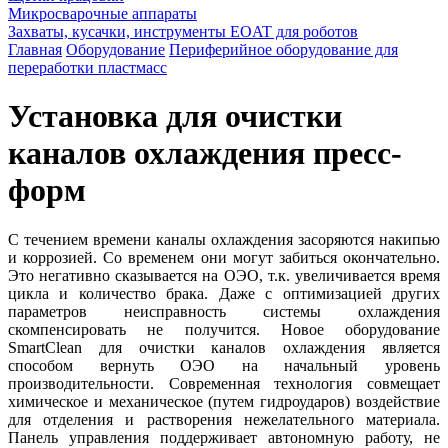
Микросварочные аппараты
Захваты, кусачки, инструменты EOAT для роботов
Главная
Оборудование
Периферийное оборудование для
переработки пластмасс
Установка для очистки
каналов охлаждения пресс-
форм
С течением времени каналы охлаждения засоряются накипью
и коррозией. Со временем они могут забиться окончательно.
Это негативно сказывается на ОЭО, т.к. увеличивается время
цикла и количество брака. Даже с оптимизацией других
параметров неисправность системы охлаждения
скомпенсировать не получится. Новое оборудование
SmartClean для очистки каналов охлаждения является
способом вернуть ОЭО на начальный уровень
производительности. Современная технология совмещает
химическое и механическое (путем гидроударов) воздействие
для отделения и растворения нежелательного материала.
Панель управления поддерживает автономную работу, не