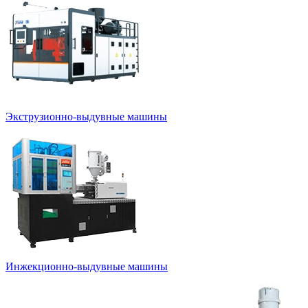
Экструзионно-выдувные машины
Инжекционно-выдувные машины